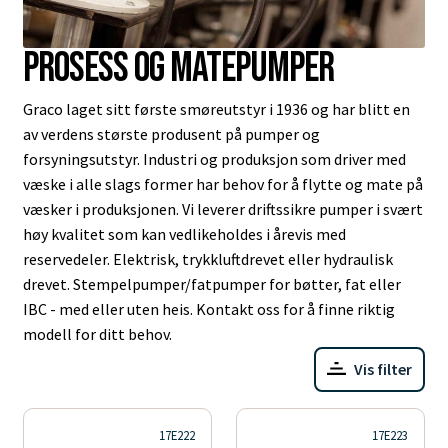
Prosess og matepumper
Graco laget sitt første smøreutstyr i 1936 og har blitt en
av verdens største produsent på pumper og
forsyningsutstyr. Industri og produksjon som driver med
væske i alle slags former har behov for å flytte og mate på
væsker i produksjonen. Vi leverer driftssikre pumper i svært
høy kvalitet som kan vedlikeholdes i årevis med
reservedeler. Elektrisk, trykkluftdrevet eller hydraulisk
drevet. Stempelpumper/fatpumper for bøtter, fat eller
IBC - med eller uten heis. Kontakt oss for å finne riktig
modell for ditt behov.
Vis filter
17E222
17E223