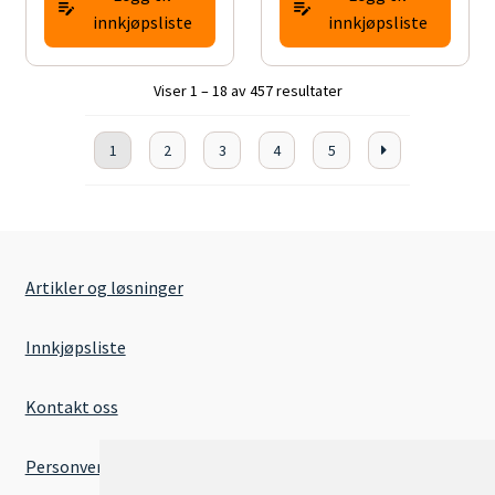
innkjøpsliste
innkjøpsliste
Viser 1 – 18 av 457 resultater
1
2
3
4
5
Artikler og løsninger
Innkjøpsliste
Kontakt oss
Personvernserklæring