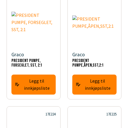
Graco
Graco
PRESIDENT PUMPE,
PRESIDENT
FORSEGLET, SST, 2:1
PUMPE,ÅPEN,SST,2:1
Legg til
Legg til
innkjøpsliste
innkjøpsliste
17E224
17E225