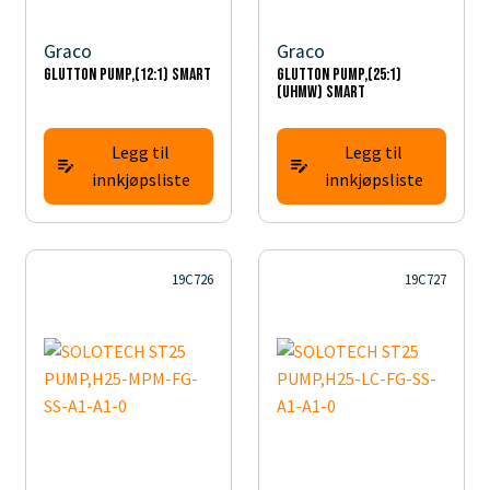
Graco
Graco
GLUTTON PUMP,(12:1) SMART
GLUTTON PUMP,(25:1)
(UHMW) SMART
Legg til
Legg til
innkjøpsliste
innkjøpsliste
19C726
19C727