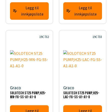
Legg til
Legg til
innkjøpsliste
innkjøpsliste
19C732
19C733
Graco
Graco
SOLOTECH ST25 PUMP,H25-
SOLOTECH ST25 PUMP,H25-
MN-FG-SS-A1-A1-0
LAC-FG-SS-A1-A1-0
Legg til
Legg til