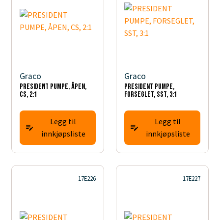
Graco
Graco
PRESIDENT PUMPE, ÅPEN,
PRESIDENT PUMPE,
CS, 2:1
FORSEGLET, SST, 3:1
Legg til
Legg til
innkjøpsliste
innkjøpsliste
17E226
17E227