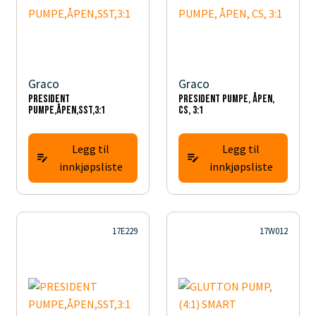
Graco
Graco
PRESIDENT
PRESIDENT PUMPE, ÅPEN,
PUMPE,ÅPEN,SST,3:1
CS, 3:1
Legg til
Legg til
innkjøpsliste
innkjøpsliste
17E229
17W012