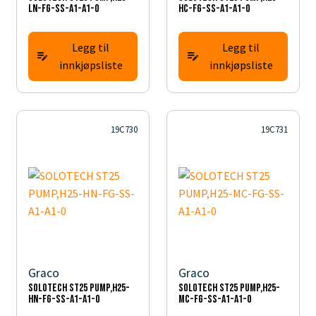
LN-FG-SS-A1-A1-0
HC-FG-SS-A1-A1-0
Legg til
Legg til
innkjøpsliste
innkjøpsliste
19C730
19C731
Graco
Graco
SOLOTECH ST25 PUMP,H25-
SOLOTECH ST25 PUMP,H25-
HN-FG-SS-A1-A1-0
MC-FG-SS-A1-A1-0