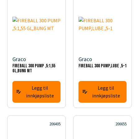
Graco
Graco
FIREBALL 300 PUMP ,5:1,55
FIREBALL 300 PUMP,LUBE ,5-1
GL,BUNG MT
Legg til
Legg til
innkjøpsliste
innkjøpsliste
206405
206655