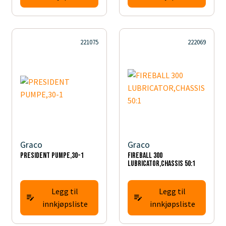
221075
222069
Graco
Graco
PRESIDENT PUMPE,30-1
FIREBALL 300
LUBRICATOR,CHASSIS 50:1
Legg til
Legg til
innkjøpsliste
innkjøpsliste