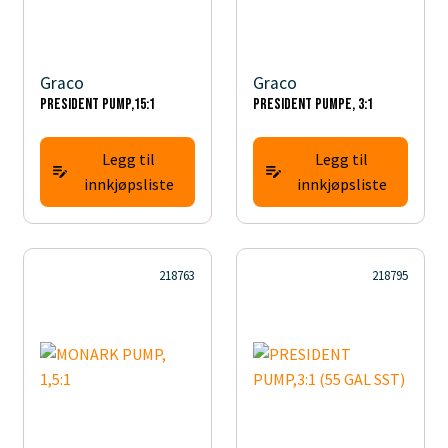
Graco
Graco
PRESIDENT PUMP,15:1
PRESIDENT PUMPE, 3:1
Legg til
Legg til
innkjøpsliste
innkjøpsliste
218763
218795