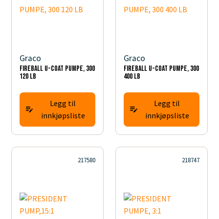
Graco
Graco
FIREBALL U-COAT PUMPE, 300
FIREBALL U-COAT PUMPE, 300
120 LB
400 LB
Legg til
Legg til
innkjøpsliste
innkjøpsliste
217580
218747