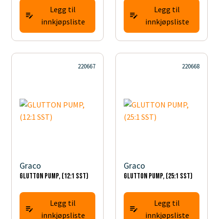
Legg til
Legg til
innkjøpsliste
innkjøpsliste
220667
220668
Graco
Graco
GLUTTON PUMP, (12:1 SST)
GLUTTON PUMP, (25:1 SST)
Legg til
Legg til
innkjøpsliste
innkjøpsliste