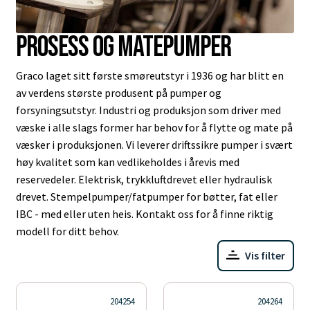
Prosess og matepumper
Graco laget sitt første smøreutstyr i 1936 og har blitt en
av verdens største produsent på pumper og
forsyningsutstyr. Industri og produksjon som driver med
væske i alle slags former har behov for å flytte og mate på
væsker i produksjonen. Vi leverer driftssikre pumper i svært
høy kvalitet som kan vedlikeholdes i årevis med
reservedeler. Elektrisk, trykkluftdrevet eller hydraulisk
drevet. Stempelpumper/fatpumper for bøtter, fat eller
IBC - med eller uten heis. Kontakt oss for å finne riktig
modell for ditt behov.
Vis filter
204254
204264