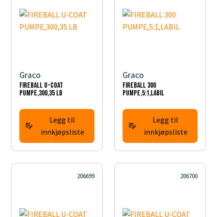
Graco
Graco
FIREBALL U-COAT
FIREBALL 300
PUMPE,300,35 LB
PUMPE,5:1,LABIL
Legg til
Legg til
innkjøpsliste
innkjøpsliste
206699
206700