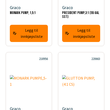
Graco
Graco
MONARK PUMP, 1,5:1
PRESIDENT PUMP,3:1 (55 GAL
SST)
Legg til
Legg til
innkjøpsliste
innkjøpsliste
218956
220663
Graco
Graco