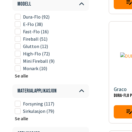
Modell
Dura-Flo
(92)
E-Flo
(38)
Fast-Flo
(16)
Fireball
(51)
Glutton
(12)
High-Flo
(72)
Mini Fireball
(9)
Monark
(10)
Se alle
Graco
Materialapplikasjon
DURA-FLO 
Forsyning
(117)
Sirkulasjon
(79)
Se alle