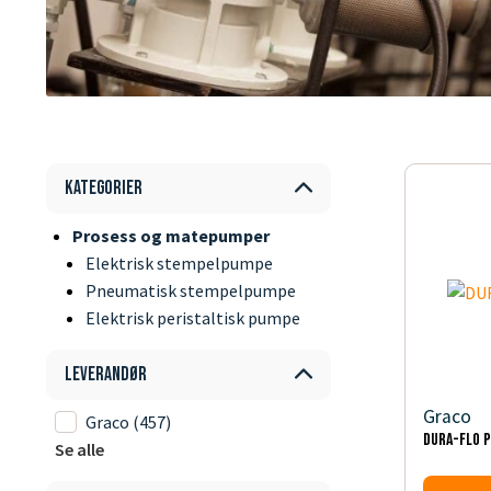
Kategorier
Prosess og matepumper
Elektrisk stempelpumpe
Pneumatisk stempelpumpe
Elektrisk peristaltisk pumpe
Leverandør
Graco
Graco
(457)
DURA-FLO 
Se alle