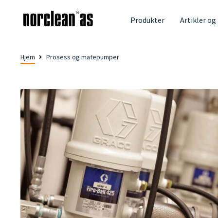
Produkter
Artikler og
Hjem
Prosess og matepumper