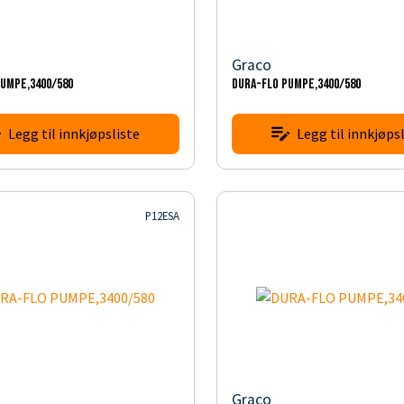
Graco
PUMPE,3400/580
DURA-FLO PUMPE,3400/580
Legg til innkjøpsliste
Legg til innkjøpsl
P12ESA
Graco