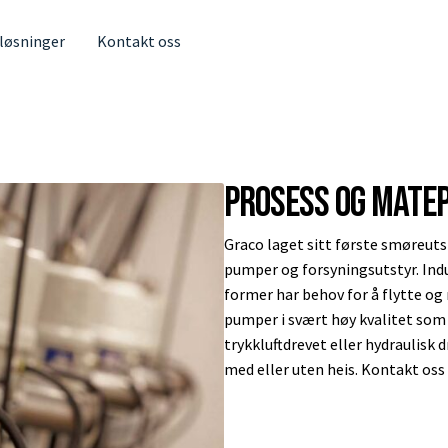
 løsninger
Kontakt oss
Prosess og mate
Graco laget sitt første smøreutst
pumper og forsyningsutstyr. Indu
former har behov for å flytte og 
pumper i svært høy kvalitet som k
trykkluftdrevet eller hydraulisk
med eller uten heis. Kontakt oss 