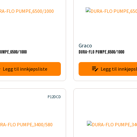
Graco
PUMPE,6500/1000
DURA-FLO PUMPE,6500/1000
Legg til innkjøpsliste
Legg til innkjøpsl
P12DCD