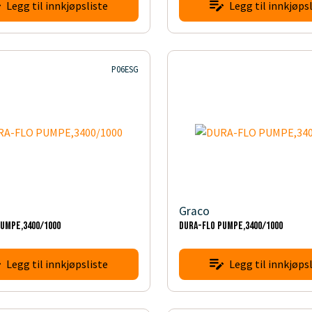
Legg til innkjøpsliste
Legg til innkjøpsl
P06ESG
Graco
PUMPE,3400/1000
DURA-FLO PUMPE,3400/1000
Legg til innkjøpsliste
Legg til innkjøpsl