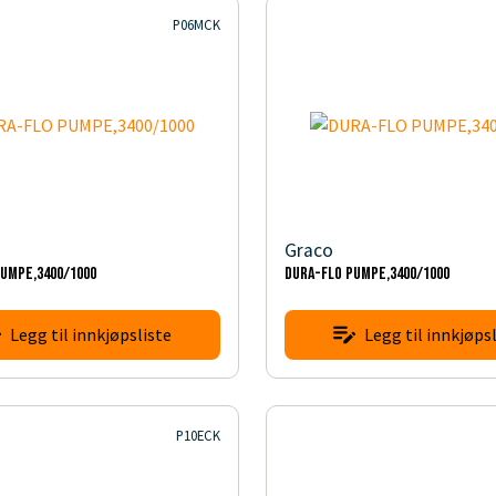
P06MCK
Graco
PUMPE,3400/1000
DURA-FLO PUMPE,3400/1000
Legg til innkjøpsliste
Legg til innkjøpsl
P10ECK