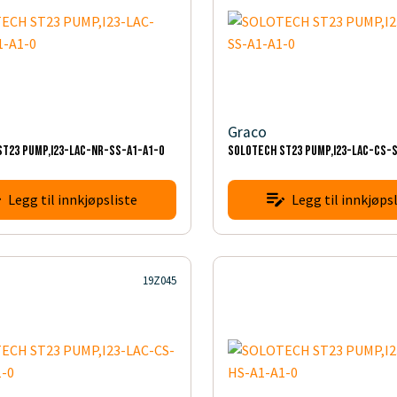
Graco
T23 PUMP,I23-LAC-NR-SS-A1-A1-0
SOLOTECH ST23 PUMP,I23-LAC-CS-
Legg til innkjøpsliste
Legg til innkjøpsl
19Z045