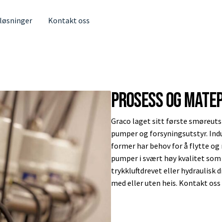
 løsninger
Kontakt oss
Prosess og mate
Graco laget sitt første smøreutst
pumper og forsyningsutstyr. Indu
former har behov for å flytte og 
pumper i svært høy kvalitet som k
trykkluftdrevet eller hydraulisk
med eller uten heis. Kontakt oss 