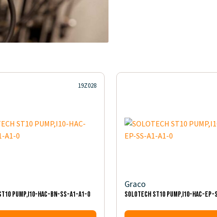
19Z028
Graco
T10 PUMP,I10-HAC-BN-SS-A1-A1-0
SOLOTECH ST10 PUMP,I10-HAC-EP-