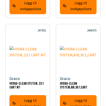
Legg til
Legg til
innkjøpsliste
innkjøpsliste
247551
24W473
Graco
Graco
HYDRA-CLEAN SYSTEM, 23:1
HYDRA-CLEAN
CART MT
SYSTEM,AIR,30:1,CART
Legg til
Legg til