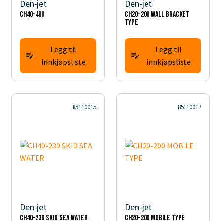
Den-jet
Den-jet
CH40-400
CH20-200 WALL BRACKET
TYPE
Legg til
Legg til
innkjøpsliste
innkjøpsliste
85110015
85110017
Den-jet
Den-jet
CH40-230 SKID SEA WATER
CH20-200 MOBILE TYPE