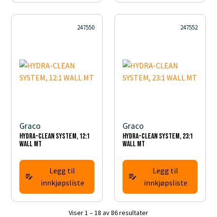
247550
247552
Graco
Graco
HYDRA-CLEAN SYSTEM, 12:1
HYDRA-CLEAN SYSTEM, 23:1
WALL MT
WALL MT
Legg til
Legg til
innkjøpsliste
innkjøpsliste
Viser 1 – 18 av 86 resultater