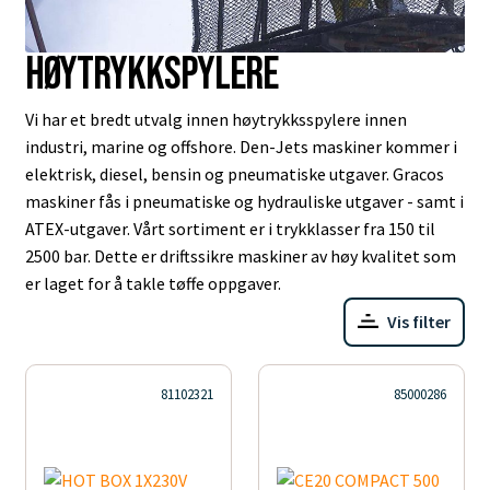
Høytrykkspylere
Vi har et bredt utvalg innen høytrykksspylere innen
industri, marine og offshore. Den-Jets maskiner kommer i
elektrisk, diesel, bensin og pneumatiske utgaver. Gracos
maskiner fås i pneumatiske og hydrauliske utgaver - samt i
ATEX-utgaver. Vårt sortiment er i trykklasser fra 150 til
2500 bar. Dette er driftssikre maskiner av høy kvalitet som
er laget for å takle tøffe oppgaver.
Vis filter
81102321
85000286