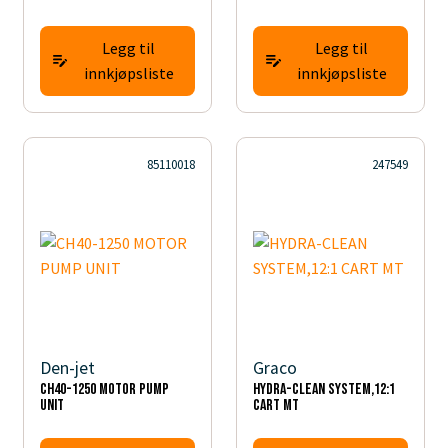
Legg til
Legg til
innkjøpsliste
innkjøpsliste
85110018
247549
Den-jet
Graco
CH40-1250 MOTOR PUMP
HYDRA-CLEAN SYSTEM,12:1
UNIT
CART MT