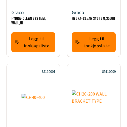
Graco
Graco
HYDRA-CLEAN SYSTEM,
HYDRA-CLEAN SYSTEM,3500H
WALL,HI
Legg til
Legg til
innkjøpsliste
innkjøpsliste
85110001
85110009