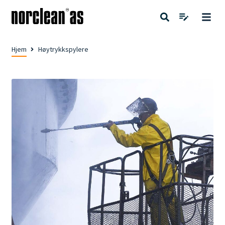
Hjem
Høytrykkspylere