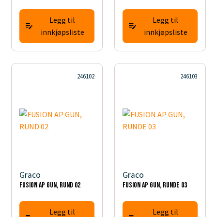
Legg til
Legg til
innkjøpsliste
innkjøpsliste
246102
246103
Graco
Graco
FUSION AP GUN, RUND 02
FUSION AP GUN, RUNDE 03
Legg til
Legg til