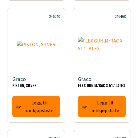
246240
246468
Graco
Graco
PISTON, SILVER
FLEX GUN,M/RAC X 517 LATEX
Legg til
Legg til
innkjøpsliste
innkjøpsliste