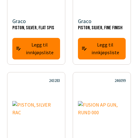
Graco
Graco
PISTON, SILVER, FLAT SPIS
PISTON, SILVER, Fine finish
Legg til
Legg til
innkjøpsliste
innkjøpsliste
243283
246099