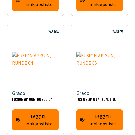
innkjøpsliste
innkjøpsliste
246104
246105
Graco
Graco
FUSION AP GUN, RUNDE 04
FUSION AP GUN, RUNDE 05
Legg til
Legg til
innkjøpsliste
innkjøpsliste