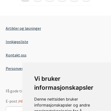
Artikler og løsninger
Innkjøpsliste
Kontakt oss
Personvernserklæring
Vi bruker
informasjonskapsler
Få gode tilbud og nyheter på e-post
Denne nettsiden bruker
E-post
(Påkrevd)
informasjonskapsler og andre