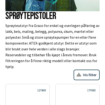
Sprøytepistoler
Sprøyteutstyr fra Graco for enkel og overlegen påføring av
lakk, beis, maling, belegg, polyurea, skum, mørtel eller
polyester. Små og store sprøytepumper for en eller flere
komponenter. ATEX-godkjent utstyr. Dette er utstyr som
blir brukt over hele verden i alle slags bransjer.
Reservedeler og tilbehør fås kjøpt i årevis fremover. Bruk
filtreringen for å finne riktig modell eller kontakt oss for
hjelp.
Vis filter
127469
17Y043