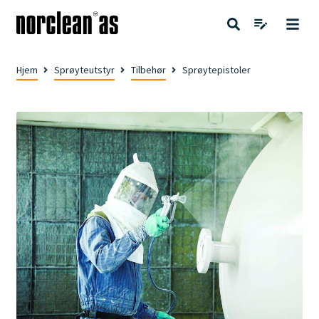
Hjem
Sprøyteutstyr
Tilbehør
Sprøytepistoler