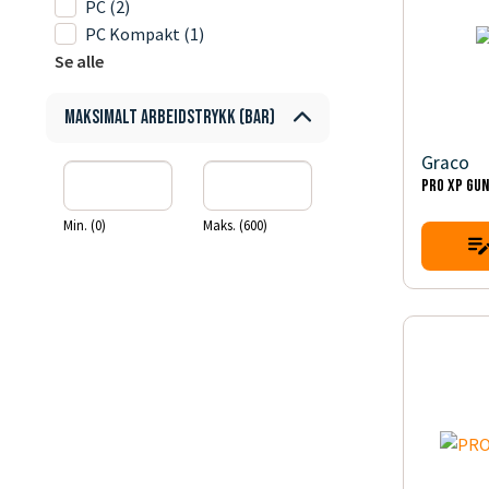
PC
(2)
PC Kompakt
(1)
Se alle
Maksimalt arbeidstrykk (bar)
Graco
PRO XP GUN
Min. (0)
Maks. (600)