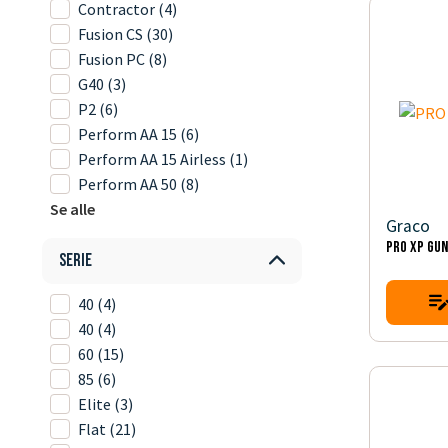
Contractor
(4)
Fusion CS
(30)
Fusion PC
(8)
G40
(3)
P2
(6)
Perform AA 15
(6)
Perform AA 15 Airless
(1)
Perform AA 50
(8)
Se alle
Graco
PRO XP GUN
Serie
40
(4)
40
(4)
60
(15)
85
(6)
Elite
(3)
Flat
(21)