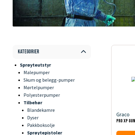
Kategorier
Sprøyteutstyr
Malepumper
Skum og belegg-pumper
Mørtelpumper
Polyesterpumper
Tilbehør
Blandekamre
Graco
Dyser
PRO XP GUN
Pakkboksolje
Sprøytepistoler