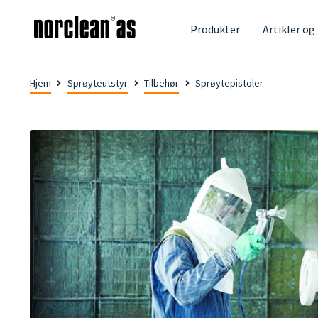
Produkter
Artikler og
Hjem
Sprøyteutstyr
Tilbehør
Sprøytepistoler