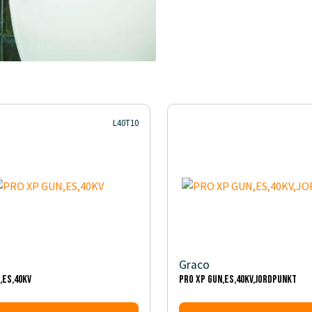
L40T10
Graco
,ES,40KV
PRO XP GUN,ES,40KV,JORDPUNKT