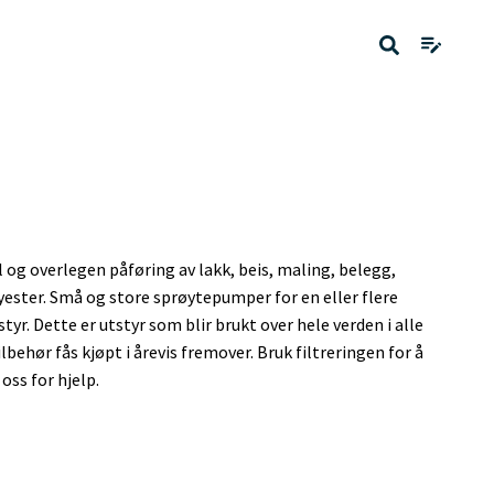
 og overlegen påføring av lakk, beis, maling, belegg,
yester. Små og store sprøytepumper for en eller flere
r. Dette er utstyr som blir brukt over hele verden i alle
lbehør fås kjøpt i årevis fremover. Bruk filtreringen for å
oss for hjelp.