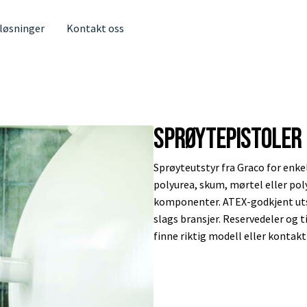
 løsninger
Kontakt oss
Sprøytepistoler
Sprøyteutstyr fra Graco for enkel
polyurea, skum, mørtel eller pol
komponenter. ATEX-godkjent utsty
slags bransjer. Reservedeler og ti
finne riktig modell eller kontakt 