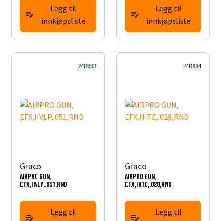
Legg til
Legg til
innkjøpsliste
innkjøpsliste
24B883
24B884
Graco
Graco
AIRPRO GUN,
AIRPRO GUN,
EFX,HVLP,.051,RND
EFX,HITE,.028,RND
Legg til
Legg til