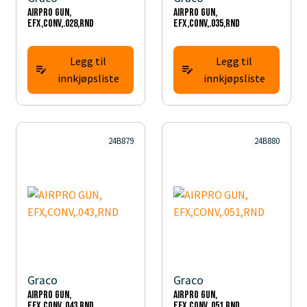
AIRPRO GUN,
AIRPRO GUN,
EFX,CONV,.028,RND
EFX,CONV,.035,RND
Legg til
Legg til
innkjøpsliste
innkjøpsliste
24B879
24B880
Graco
Graco
AIRPRO GUN,
AIRPRO GUN,
EFX,CONV,.043,RND
EFX,CONV,.051,RND