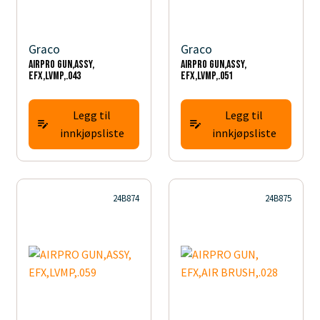
Graco
Graco
AIRPRO GUN,ASSY,
AIRPRO GUN,ASSY,
EFX,LVMP,.043
EFX,LVMP,.051
Legg til
Legg til
innkjøpsliste
innkjøpsliste
24B874
24B875