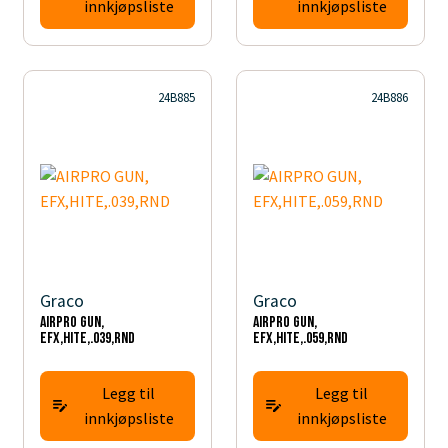
innkjøpsliste
innkjøpsliste
24B885
24B886
Graco
Graco
AIRPRO GUN,
AIRPRO GUN,
EFX,HITE,.039,RND
EFX,HITE,.059,RND
Legg til
Legg til
innkjøpsliste
innkjøpsliste