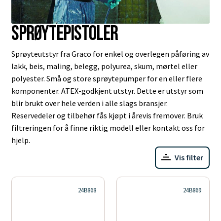
Sprøytepistoler
Sprøyteutstyr fra Graco for enkel og overlegen påføring av
lakk, beis, maling, belegg, polyurea, skum, mørtel eller
polyester. Små og store sprøytepumper for en eller flere
komponenter. ATEX-godkjent utstyr. Dette er utstyr som
blir brukt over hele verden i alle slags bransjer.
Reservedeler og tilbehør fås kjøpt i årevis fremover. Bruk
filtreringen for å finne riktig modell eller kontakt oss for
hjelp.
Vis filter
24B868
24B869