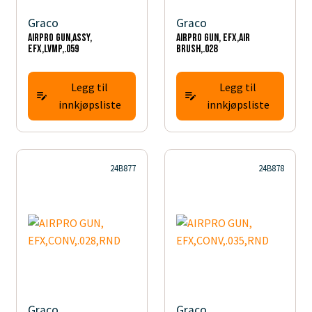
Graco
Graco
AIRPRO GUN,ASSY,
AIRPRO GUN, EFX,AIR
EFX,LVMP,.059
BRUSH,.028
Legg til
Legg til
innkjøpsliste
innkjøpsliste
24B877
24B878
Graco
Graco