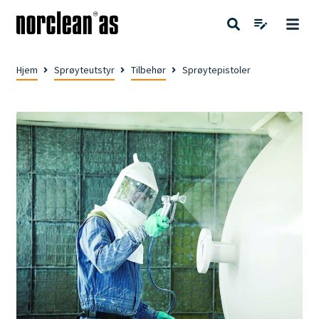
Hjem
Sprøyteutstyr
Tilbehør
Sprøytepistoler