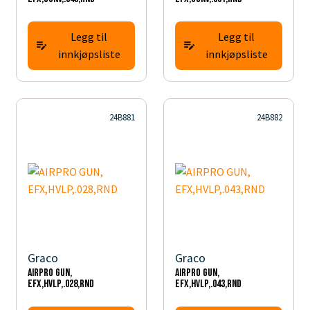
Legg til
Legg til
innkjøpsliste
innkjøpsliste
24B881
24B882
Graco
Graco
AIRPRO GUN,
AIRPRO GUN,
EFX,HVLP,.028,RND
EFX,HVLP,.043,RND