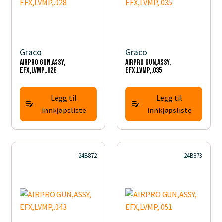
Graco
Graco
AIRPRO GUN,ASSY,
AIRPRO GUN,ASSY,
EFX,LVMP,.028
EFX,LVMP,.035
Legg til
Legg til
innkjøpsliste
innkjøpsliste
24B872
24B873