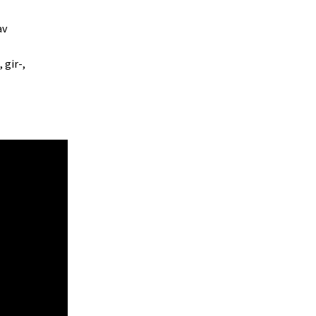
av
 gir-,