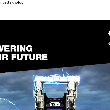
mpelteknologi.