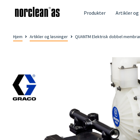
Produkter
Artikler og
Hjem
Artikler og løsninger
QUANTM Elektrisk dobbel membr