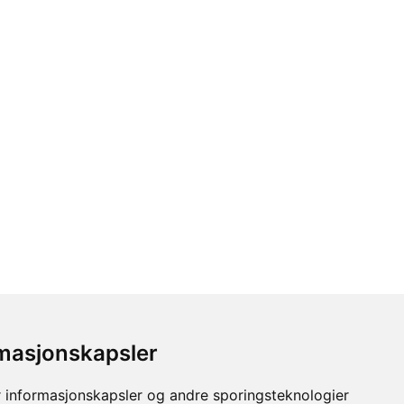
rmasjonskapsler
 e-post
 informasjonskapsler og andre sporingsteknologier