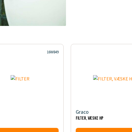
16W849
Graco
FILTER, VÆSKE HP