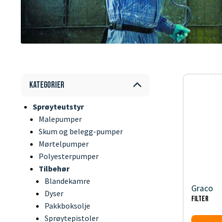
Kategorier
Sprøyteutstyr
Malepumper
Skum og belegg-pumper
Mørtelpumper
Polyesterpumper
Tilbehør
Blandekamre
Graco
Dyser
FILTER
Pakkboksolje
Sprøytepistoler