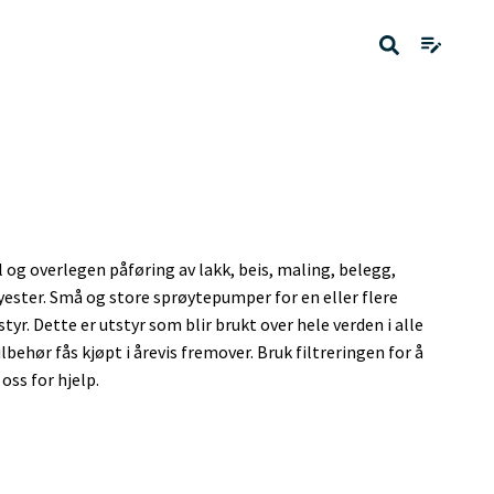
 og overlegen påføring av lakk, beis, maling, belegg,
yester. Små og store sprøytepumper for en eller flere
r. Dette er utstyr som blir brukt over hele verden i alle
lbehør fås kjøpt i årevis fremover. Bruk filtreringen for å
oss for hjelp.