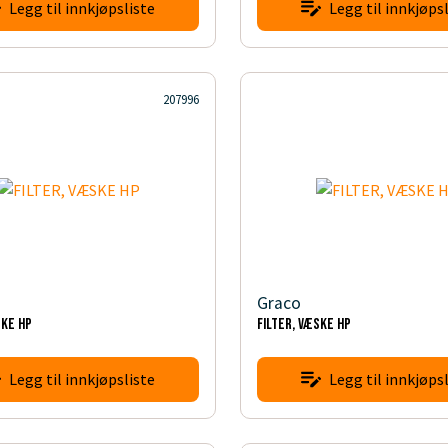
Legg til innkjøpsliste
Legg til innkjøpsl
207996
Graco
SKE HP
FILTER, VÆSKE HP
Legg til innkjøpsliste
Legg til innkjøpsl