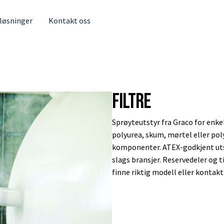
 løsninger
Kontakt oss
Filtre
Sprøyteutstyr fra Graco for enkel
polyurea, skum, mørtel eller pol
komponenter. ATEX-godkjent utsty
slags bransjer. Reservedeler og ti
finne riktig modell eller kontakt 