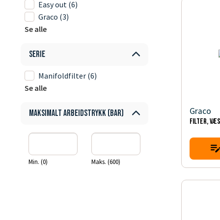
Easy out
(6)
Graco
(3)
Se alle
Serie
Manifoldfilter
(6)
Se alle
Graco
Maksimalt arbeidstrykk (bar)
FILTER, VÆ
Min. (0)
Maks. (600)