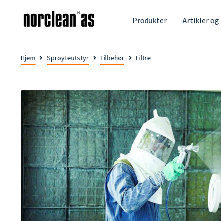
Produkter
Artikler og
Hjem
Sprøyteutstyr
Tilbehør
Filtre