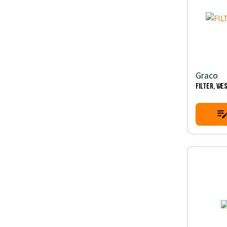
Graco
FILTER, VÆ