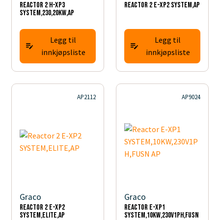
Reactor 2 H-XP3
Reactor 2 E-XP2 SYSTEM,AP
SYSTEM,230,20KW,AP
Legg til
Legg til
innkjøpsliste
innkjøpsliste
AP2112
AP9024
Graco
Graco
Reactor 2 E-XP2
Reactor E-XP1
SYSTEM,ELITE,AP
SYSTEM,10KW,230V1PH,FUSN