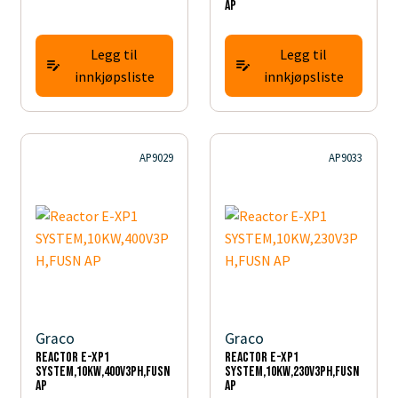
AP
Legg til
Legg til
innkjøpsliste
innkjøpsliste
AP9029
AP9033
Graco
Graco
Reactor E-XP1
Reactor E-XP1
SYSTEM,10KW,400V3PH,FUSN
SYSTEM,10KW,230V3PH,FUSN
AP
AP