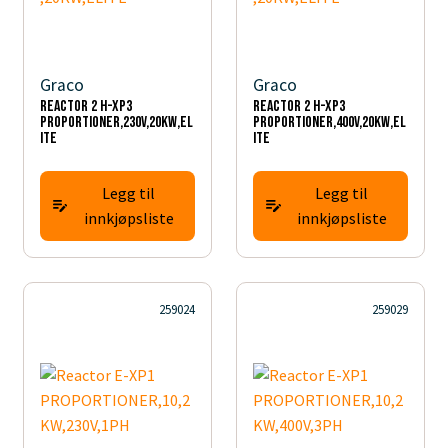
Graco
Graco
Reactor 2 H-XP3
Reactor 2 H-XP3
PROPORTIONER,230V,20KW,EL
PROPORTIONER,400V,20KW,EL
ITE
ITE
Legg til
Legg til
innkjøpsliste
innkjøpsliste
259024
259029