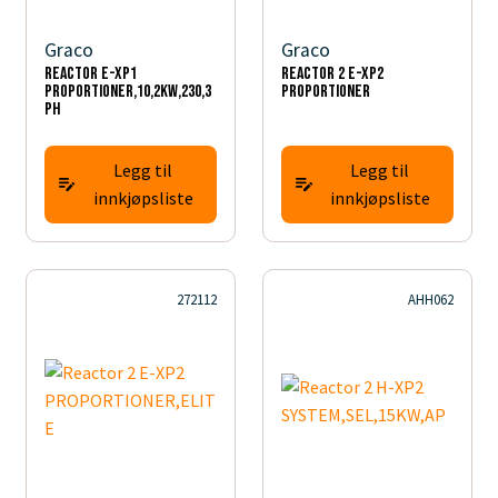
Graco
Graco
Reactor E-XP1
Reactor 2 E-XP2
PROPORTIONER,10,2KW,230,3
PROPORTIONER
PH
Legg til
Legg til
innkjøpsliste
innkjøpsliste
272112
AHH062