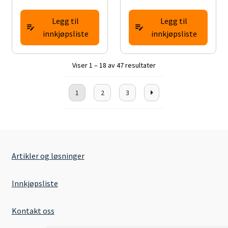
Legg til
Legg til
innkjøpsliste
innkjøpsliste
Viser 1 – 18 av 47 resultater
1
2
3
Artikler og løsninger
Innkjøpsliste
Kontakt oss