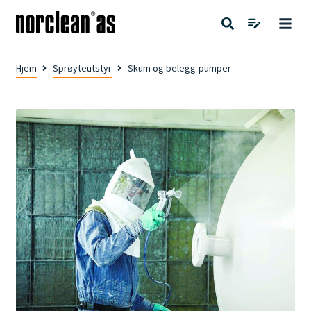
Hjem
Sprøyteutstyr
Skum og belegg-pumper