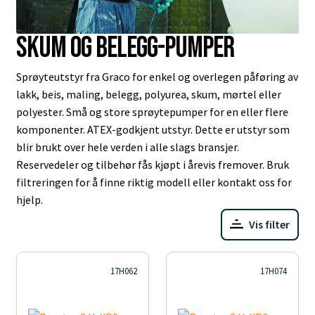
Skum og belegg-pumper
Sprøyteutstyr fra Graco for enkel og overlegen påføring av
lakk, beis, maling, belegg, polyurea, skum, mørtel eller
polyester. Små og store sprøytepumper for en eller flere
komponenter. ATEX-godkjent utstyr. Dette er utstyr som
blir brukt over hele verden i alle slags bransjer.
Reservedeler og tilbehør fås kjøpt i årevis fremover. Bruk
filtreringen for å finne riktig modell eller kontakt oss for
hjelp.
Vis filter
17H062
17H074