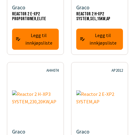
Graco
Graco
Reactor 2 E-XP2
Reactor 2 H-XP2
PROPORTIONER,ELITE
SYSTEM,SEL,15KW,AP
Legg til
Legg til
innkjøpsliste
innkjøpsliste
AHH074
AP2012
Graco
Graco