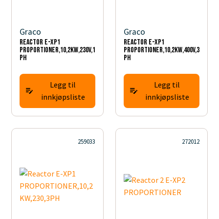
Graco
Graco
Reactor E-XP1
Reactor E-XP1
PROPORTIONER,10,2KW,230V,1
PROPORTIONER,10,2KW,400V,3
PH
PH
Legg til
Legg til
innkjøpsliste
innkjøpsliste
259033
272012