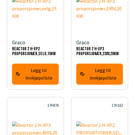
Graco
Graco
Reactor 2 H-XP2
Reactor 2 H-XP3
proporsjonær,selg,15KW
proporsjonær,230V,20KW
Legg til
Legg til
innkjøpsliste
innkjøpsliste
17H076
17H162