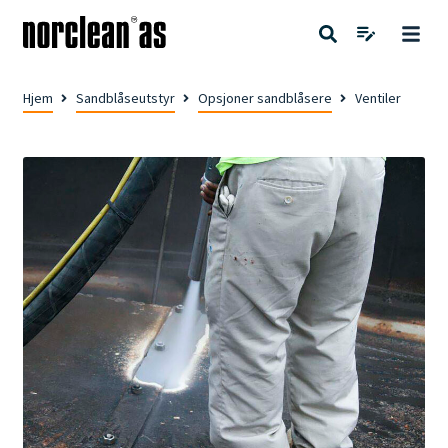
Hjem
Sandblåseutstyr
Opsjoner sandblåsere
Ventiler