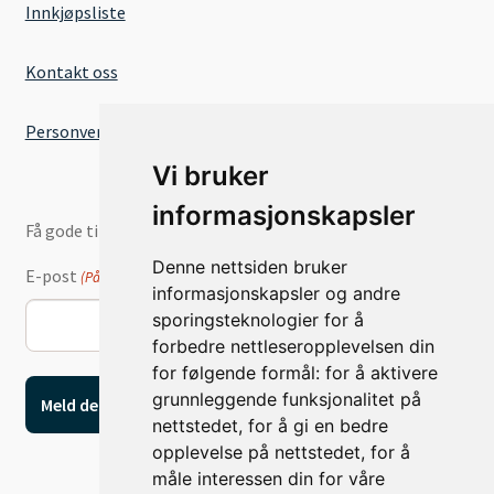
Innkjøpsliste
Kontakt oss
Personvernserklæring
Vi bruker
informasjonskapsler
Få gode tilbud og nyheter på e-post
Denne nettsiden bruker
E-post
(Påkrevd)
informasjonskapsler og andre
sporingsteknologier for å
forbedre nettleseropplevelsen din
for følgende formål:
for å aktivere
grunnleggende funksjonalitet på
nettstedet
,
for å gi en bedre
opplevelse på nettstedet
,
for å
måle interessen din for våre