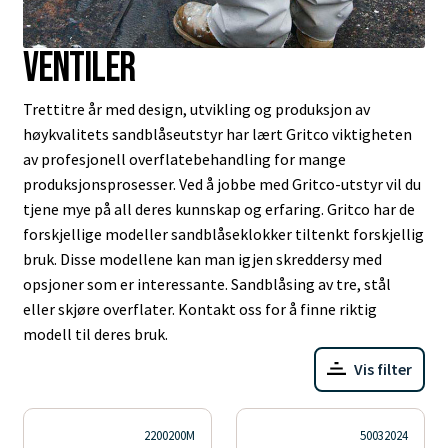
Ventiler
Trettitre år med design, utvikling og produksjon av
høykvalitets sandblåseutstyr har lært Gritco viktigheten
av profesjonell overflatebehandling for mange
produksjonsprosesser. Ved å jobbe med Gritco-utstyr vil du
tjene mye på all deres kunnskap og erfaring. Gritco har de
forskjellige modeller sandblåseklokker tiltenkt forskjellig
bruk. Disse modellene kan man igjen skreddersy med
opsjoner som er interessante. Sandblåsing av tre, stål
eller skjøre overflater. Kontakt oss for å finne riktig
modell til deres bruk.
Vis filter
2200200M
50032024