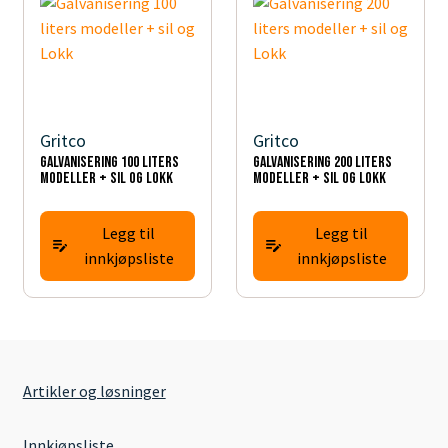
Gritco
Gritco
Galvanisering 100 liters
Galvanisering 200 liters
modeller + sil og Lokk
modeller + sil og Lokk
Legg til
Legg til
innkjøpsliste
innkjøpsliste
Artikler og løsninger
Innkjøpsliste