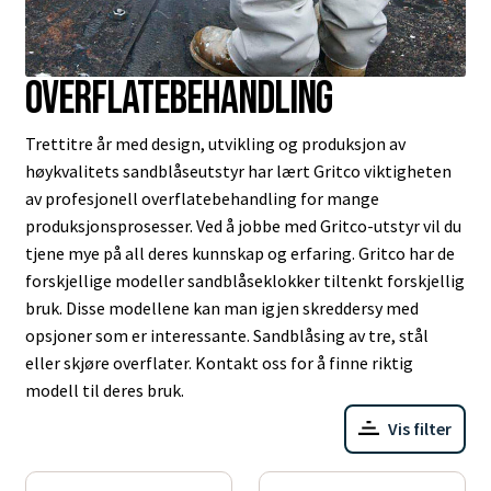
Overflatebehandling
Trettitre år med design, utvikling og produksjon av
høykvalitets sandblåseutstyr har lært Gritco viktigheten
av profesjonell overflatebehandling for mange
produksjonsprosesser. Ved å jobbe med Gritco-utstyr vil du
tjene mye på all deres kunnskap og erfaring. Gritco har de
forskjellige modeller sandblåseklokker tiltenkt forskjellig
bruk. Disse modellene kan man igjen skreddersy med
opsjoner som er interessante. Sandblåsing av tre, stål
eller skjøre overflater. Kontakt oss for å finne riktig
modell til deres bruk.
Vis filter