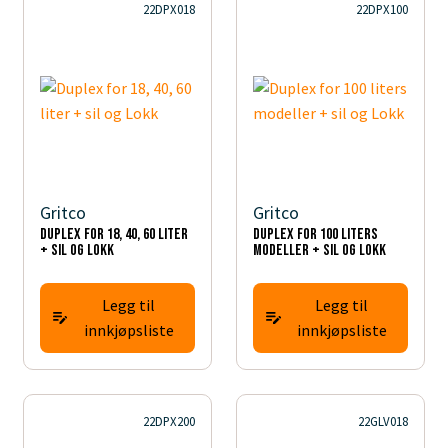
22DPX018
22DPX100
Gritco
Gritco
Duplex for 18, 40, 60 liter
Duplex for 100 liters
+ sil og Lokk
modeller + sil og Lokk
Legg til
Legg til
innkjøpsliste
innkjøpsliste
22DPX200
22GLV018