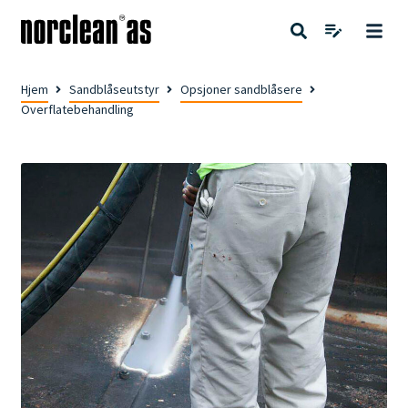
Hjem
Sandblåseutstyr
Opsjoner sandblåsere
Overflatebehandling