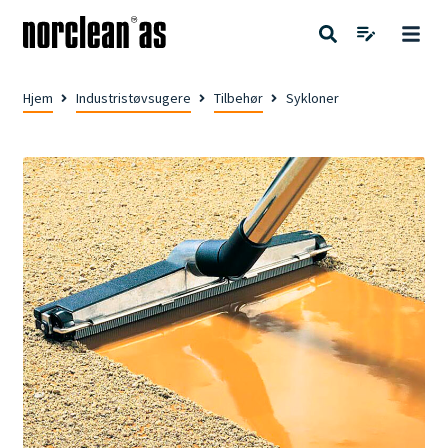
Hjem
Industristøvsugere
Tilbehør
Sykloner