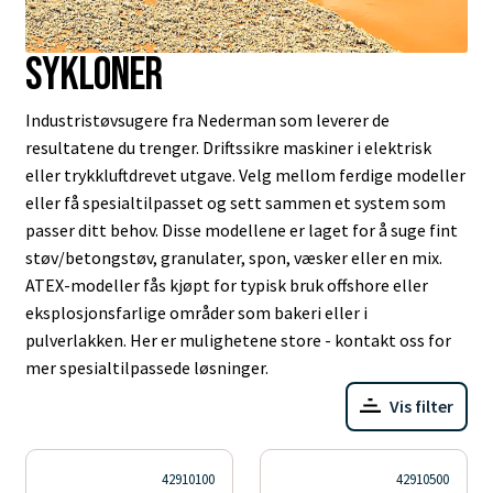
Sykloner
Industristøvsugere fra Nederman som leverer de
resultatene du trenger. Driftssikre maskiner i elektrisk
eller trykkluftdrevet utgave. Velg mellom ferdige modeller
eller få spesialtilpasset og sett sammen et system som
passer ditt behov. Disse modellene er laget for å suge fint
støv/betongstøv, granulater, spon, væsker eller en mix.
ATEX-modeller fås kjøpt for typisk bruk offshore eller
eksplosjonsfarlige områder som bakeri eller i
pulverlakken. Her er mulighetene store - kontakt oss for
mer spesialtilpassede løsninger.
Vis filter
42910100
42910500