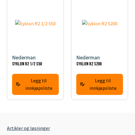
Nederman
Nederman
Syklon R2 1/2 S50
Syklon R2 S200
Legg til
Legg til
innkjøpsliste
innkjøpsliste
Artikler og løsninger