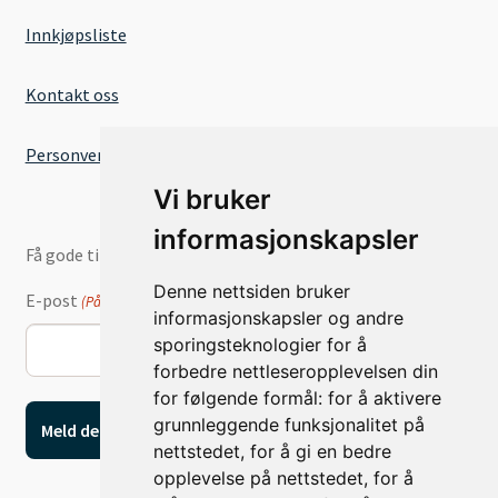
Innkjøpsliste
Kontakt oss
Personvernserklæring
Vi bruker
informasjonskapsler
Få gode tilbud og nyheter på e-post
Denne nettsiden bruker
E-post
(Påkrevd)
informasjonskapsler og andre
sporingsteknologier for å
forbedre nettleseropplevelsen din
for følgende formål:
for å aktivere
grunnleggende funksjonalitet på
nettstedet
,
for å gi en bedre
opplevelse på nettstedet
,
for å