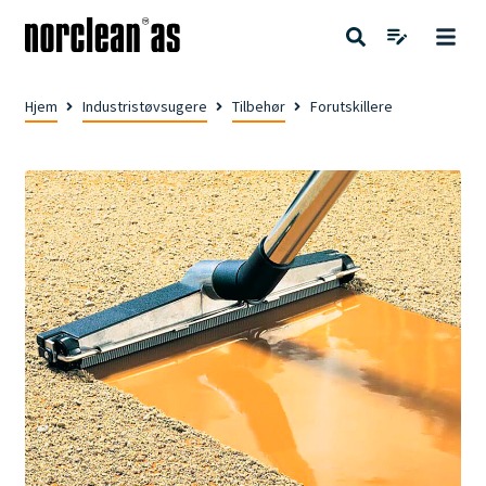
Hjem
Industristøvsugere
Tilbehør
Forutskillere