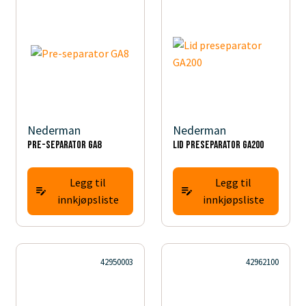
Nederman
Nederman
Pre-separator GA8
Lid preseparator GA200
Legg til
Legg til
innkjøpsliste
innkjøpsliste
42950003
42962100