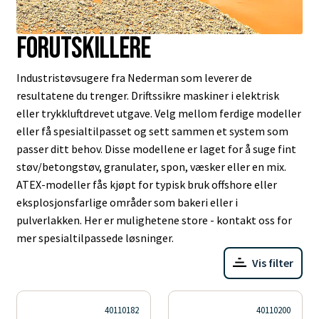
Forutskillere
Industristøvsugere fra Nederman som leverer de
resultatene du trenger. Driftssikre maskiner i elektrisk
eller trykkluftdrevet utgave. Velg mellom ferdige modeller
eller få spesialtilpasset og sett sammen et system som
passer ditt behov. Disse modellene er laget for å suge fint
støv/betongstøv, granulater, spon, væsker eller en mix.
ATEX-modeller fås kjøpt for typisk bruk offshore eller
eksplosjonsfarlige områder som bakeri eller i
pulverlakken. Her er mulighetene store - kontakt oss for
mer spesialtilpassede løsninger.
Vis filter
40110182
40110200