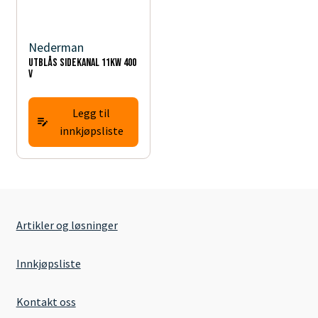
Nederman
Utblås sidekanal 11kW 400
V
Legg til
innkjøpsliste
Artikler og løsninger
Innkjøpsliste
Kontakt oss