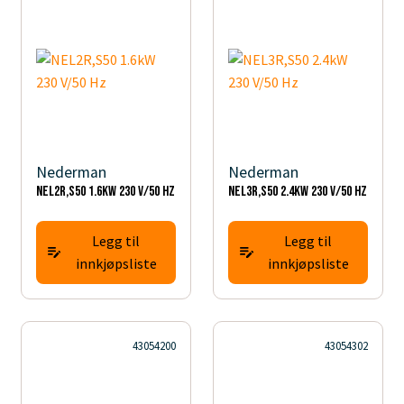
Nederman
Nederman
NEL2R,S50 1.6kW 230 V/50 Hz
NEL3R,S50 2.4kW 230 V/50 Hz
Legg til
Legg til
innkjøpsliste
innkjøpsliste
43054200
43054302