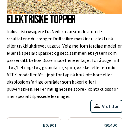
Elektriske topper
Industristøvsugere fra Nederman som leverer de
resultatene du trenger. Driftssikre maskiner i elektrisk
eller trykkluftdrevet utgave. Velg mellom ferdige modeller
eller få spesialtilpasset og sett sammen et system som
passer ditt behov. Disse modellene er laget for å suge fint
støv/betongstøv, granulater, spon, væsker eller en mix.
ATEX-modeller fås kjøpt for typisk bruk offshore eller
eksplosjonsfarlige områder som bakeri eller i
pulverlakken. Her er mulighetene store - kontakt oss for
mer spesialtilpassede løsninger.
Vis filter
43052001
43054100