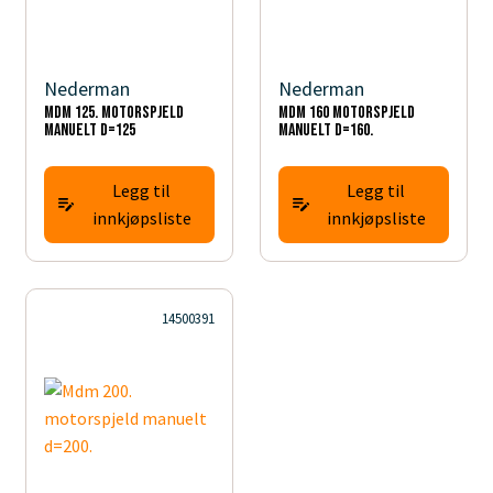
Nederman
Nederman
Mdm 125. motorspjeld
Mdm 160 motorspjeld
manuelt d=125
manuelt d=160.
Legg til
Legg til
innkjøpsliste
innkjøpsliste
14500391