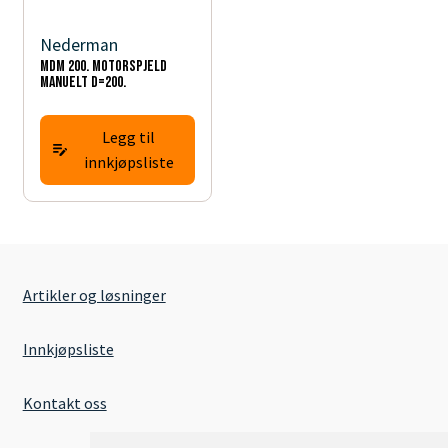
Nederman
Mdm 200. motorspjeld
manuelt d=200.
Legg til
innkjøpsliste
Artikler og løsninger
Innkjøpsliste
Kontakt oss