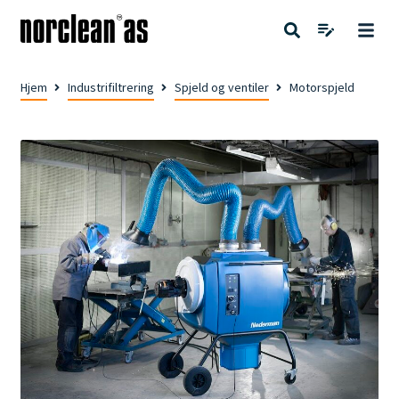
Hjem
Industrifiltrering
Spjeld og ventiler
Motorspjeld