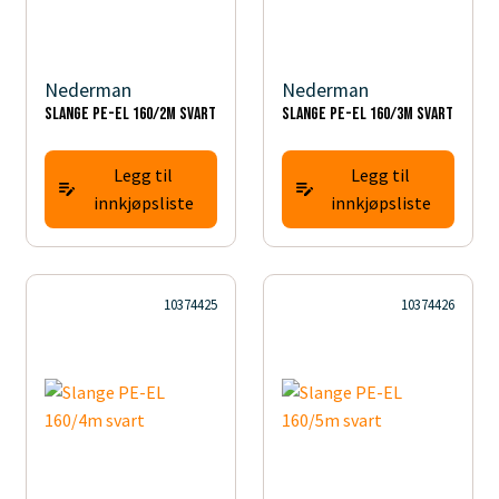
Nederman
Nederman
Slange PE-EL 160/2m svart
Slange PE-EL 160/3m svart
Legg til
Legg til
innkjøpsliste
innkjøpsliste
10374425
10374426