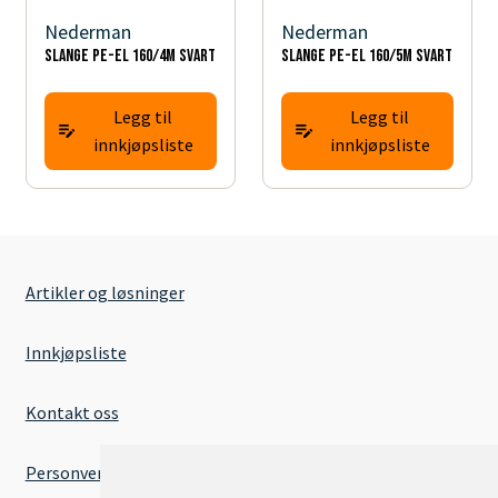
Nederman
Nederman
Slange PE-EL 160/4m svart
Slange PE-EL 160/5m svart
Legg til
Legg til
innkjøpsliste
innkjøpsliste
Artikler og løsninger
Innkjøpsliste
Kontakt oss
Personvernserklæring