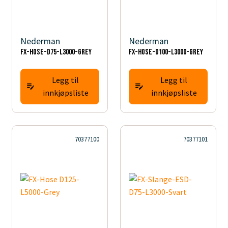
Nederman
Nederman
FX-Hose-D75-L3000-Grey
FX-Hose-D100-L3000-Grey
Legg til
Legg til
innkjøpsliste
innkjøpsliste
70377100
70377101