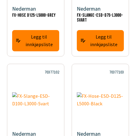
Nederman
Nederman
FX-Hose D125-L5000-Grey
FX-Slange-ESD-D75-L3000-
Svart
Legg til
Legg til
innkjøpsliste
innkjøpsliste
70377102
70377103
Nederman
Nederman