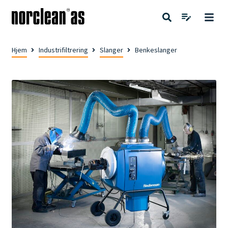
Hjem
Industrifiltrering
Slanger
Benkeslanger