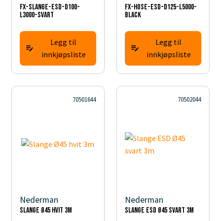
FX-Slange-ESD-D100-
FX-Hose-ESD-D125-L5000-
L3000-Svart
Black
Legg til
Legg til
innkjøpsliste
innkjøpsliste
70501644
70502044
Nederman
Nederman
Slange Ø45 hvit 3m
Slange ESD Ø45 svart 3m