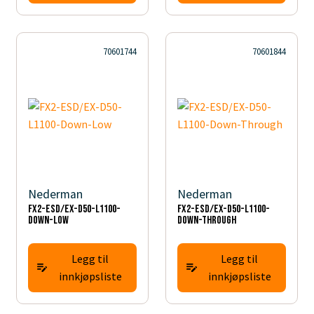
70601744
70601844
Nederman
Nederman
FX2-ESD/EX-D50-L1100-
FX2-ESD/EX-D50-L1100-
Down-Low
Down-Through
Legg til
Legg til
innkjøpsliste
innkjøpsliste