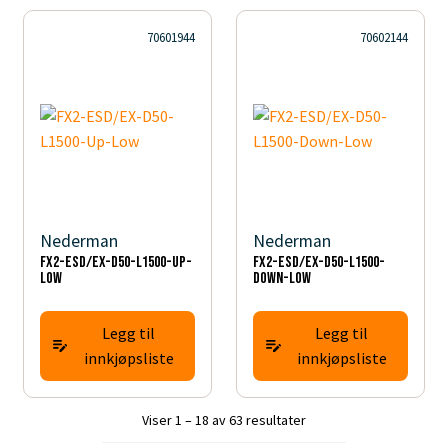
70601944
70602144
Nederman
Nederman
FX2-ESD/EX-D50-L1500-Up-
FX2-ESD/EX-D50-L1500-
Low
Down-Low
Legg til
Legg til
innkjøpsliste
innkjøpsliste
Viser 1 – 18 av 63 resultater