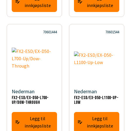
innkjøpsliste
innkjøpsliste
70601444
70601544
Nederman
Nederman
FX2-ESD/EX-D50-L700-
FX2-ESD/EX-D50-L1100-Up-
Up/Dow-Through
Low
Legg til
Legg til
innkjøpsliste
innkjøpsliste