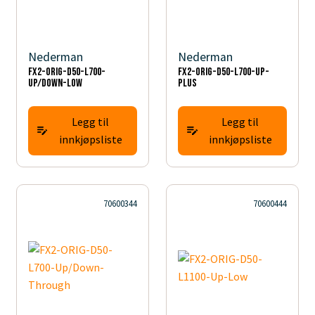
Nederman
Nederman
FX2-ORIG-D50-L700-
FX2-ORIG-D50-L700-Up-
Up/Down-Low
PLUS
Legg til
Legg til
innkjøpsliste
innkjøpsliste
70600344
70600444