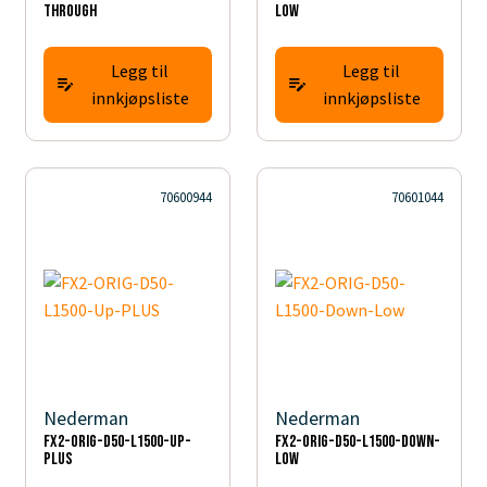
Through
Low
Legg til
Legg til
innkjøpsliste
innkjøpsliste
70600944
70601044
Nederman
Nederman
FX2-ORIG-D50-L1500-Up-
FX2-ORIG-D50-L1500-Down-
PLUS
Low