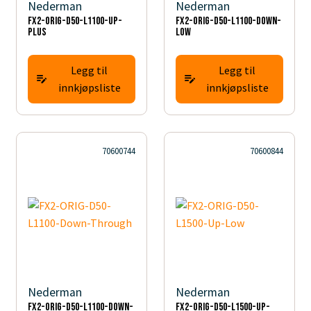
Nederman
Nederman
FX2-ORIG-D50-L1100-Up-
FX2-ORIG-D50-L1100-Down-
PLUS
Low
Legg til
Legg til
innkjøpsliste
innkjøpsliste
70600744
70600844
Nederman
Nederman
FX2-ORIG-D50-L1100-Down-
FX2-ORIG-D50-L1500-Up-