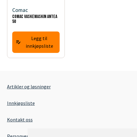
Comac
Comac vaskemaskin Antea
50
Legg til
innkjøpsliste
Artikler og løsninger
Innkjøpsliste
Kontakt oss
Personvernserklæring