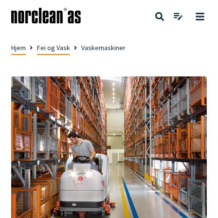
Hjem
Fei og Vask
Vaskemaskiner