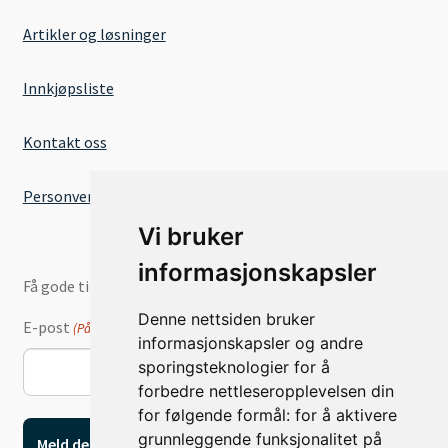
Artikler og løsninger
Innkjøpsliste
Kontakt oss
Personvernserklæring
Vi bruker
informasjonskapsler
Få gode tilbud og nyheter på e-post
Denne nettsiden bruker
E-post
(Påkrevd)
informasjonskapsler og andre
sporingsteknologier for å
forbedre nettleseropplevelsen din
for følgende formål:
for å aktivere
grunnleggende funksjonalitet på