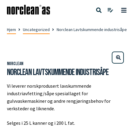
Hjem
Uncategorized
Norclean Lavtskummende industrisåpe
Norclean
Norclean Lavtskummende industrisåpe
Vi leverer norskprodusert lavskummende
industriavfetting/såpe spesiallaget for
gulvvaskemaskiner og andre rengjøringsbehov for
verksteder og liknende.
Selges i 25 L kanner og i 200 L fat.