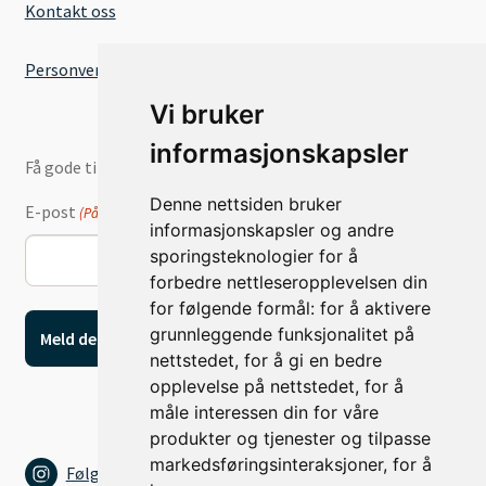
Kontakt oss
Personvernserklæring
Vi bruker
informasjonskapsler
Få gode tilbud og nyheter på e-post
Denne nettsiden bruker
E-post
(Påkrevd)
informasjonskapsler og andre
sporingsteknologier for å
forbedre nettleseropplevelsen din
for følgende formål:
for å aktivere
grunnleggende funksjonalitet på
nettstedet
,
for å gi en bedre
opplevelse på nettstedet
,
for å
måle interessen din for våre
produkter og tjenester og tilpasse
markedsføringsinteraksjoner
,
for å
Følg oss på Instagram