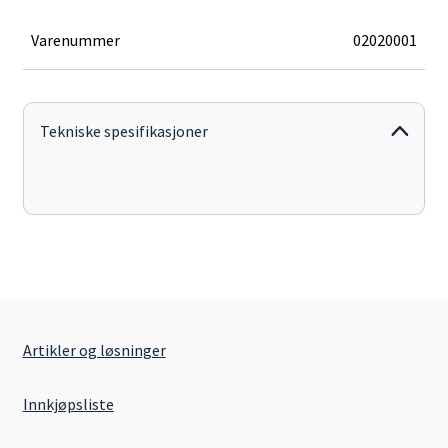
E,
220V
Varenummer
02020001
antall
Tekniske spesifikasjoner
Artikler og løsninger
Innkjøpsliste