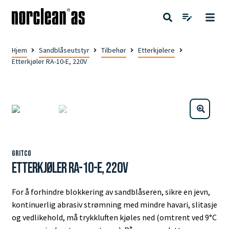
Hjem
Sandblåseutstyr
Tilbehør
Etterkjølere
Etterkjøler RA-10-E, 220V
Gritco
Etterkjøler RA-10-E, 220V
For å forhindre blokkering av sandblåseren, sikre en jevn,
kontinuerlig abrasiv strømning med mindre havari, slitasje
og vedlikehold, må trykkluften kjøles ned (omtrent ved 9°C