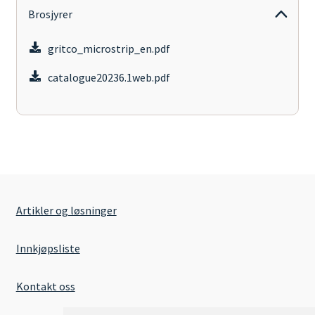
Brosjyrer
gritco_microstrip_en.pdf
catalogue20236.1web.pdf
Artikler og løsninger
Innkjøpsliste
Kontakt oss