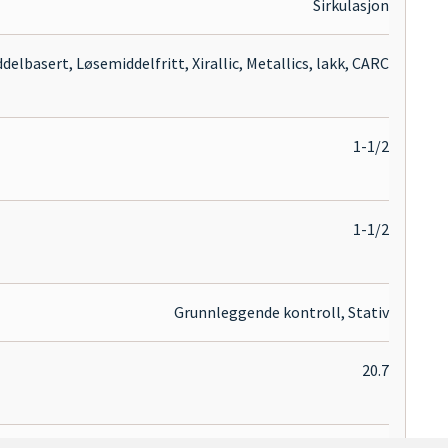
Sirkulasjon
elbasert, Løsemiddelfritt, Xirallic, Metallics, lakk, CARC
1-1/2
1-1/2
Grunnleggende kontroll, Stativ
20.7