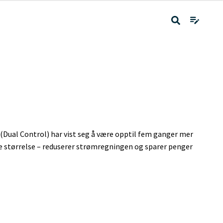
(Dual Control) har vist seg å være opptil fem ganger mer
e størrelse – reduserer strømregningen og sparer penger