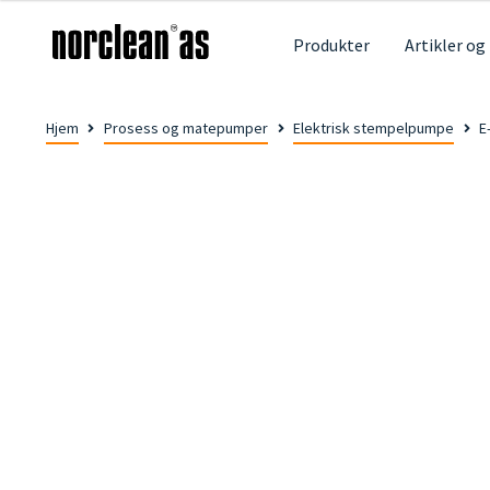
Produkter
Artikler og
Hjem
Prosess og matepumper
Elektrisk stempelpumpe
E
🔍