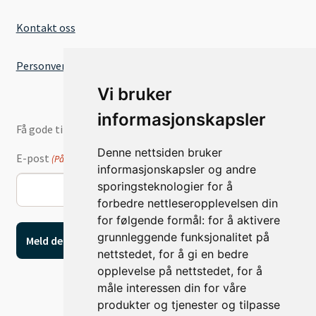
Kontakt oss
Personvernserklæring
Vi bruker
informasjonskapsler
Få gode tilbud og nyheter på e-post
Denne nettsiden bruker
E-post
(Påkrevd)
informasjonskapsler og andre
sporingsteknologier for å
forbedre nettleseropplevelsen din
for følgende formål:
for å aktivere
grunnleggende funksjonalitet på
nettstedet
,
for å gi en bedre
opplevelse på nettstedet
,
for å
måle interessen din for våre
produkter og tjenester og tilpasse