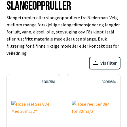
Slangeoppruller
Slangetromler eller slangeopprullere fra Nederman. Velg
mellom mange forskjellige slangedimensjoner og lengder
for luft, vann, diesel, olje, støvsuging osv. Fås kjøpt i stål
eller rustfritt materiale med eller uten slange. Bruk
filtrering for å finne riktige modeller eller kontakt oss for
veiledning.
Vis filter
30860584
30860684