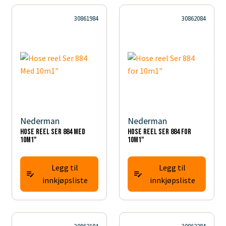
30861984
30862084
Nederman
Nederman
Hose reel Ser 884 Med
Hose reel Ser 884 for
10m1"
10m1"
Legg til
Legg til
innkjøpsliste
innkjøpsliste