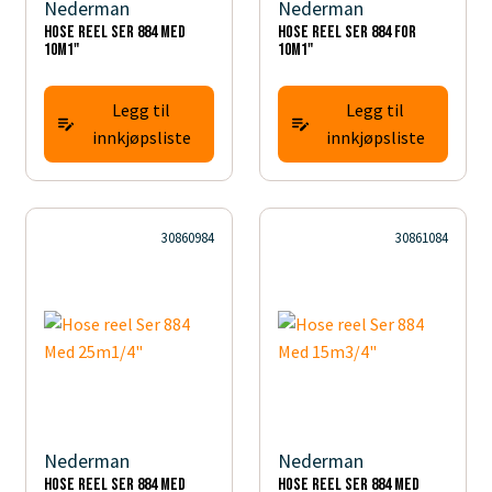
Nederman
Nederman
Hose reel Ser 884 Med
Hose reel Ser 884 for
10m1"
10m1"
Legg til
Legg til
innkjøpsliste
innkjøpsliste
30860984
30861084
Nederman
Nederman
Hose reel Ser 884 Med
Hose reel Ser 884 Med