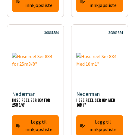
innkjøpsliste
innkjøpsliste
30861584
30861684
Nederman
Nederman
Hose reel Ser 884 for
Hose reel Ser 884 Med
25m3/8"
10m1"
Legg til
Legg til
innkjøpsliste
innkjøpsliste