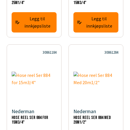
25m1/4"
15m3/4"
Legg til
Legg til
innkjøpsliste
innkjøpsliste
30861184
30861284
Nederman
Nederman
Hose reel Ser 884 for
Hose reel Ser 884 Med
15m3/4"
20m1/2"