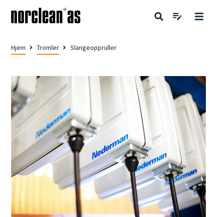
Hjem
Tromler
Slangeoppruller