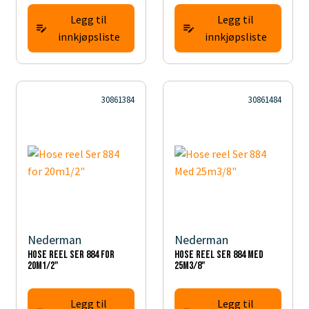
Legg til
Legg til
innkjøpsliste
innkjøpsliste
30861384
30861484
Nederman
Nederman
Hose reel Ser 884 for
Hose reel Ser 884 Med
20m1/2"
25m3/8"
Legg til
Legg til