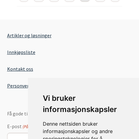
Artikler og løsninger
Innkjøpsliste
Kontakt oss
Personvernserklæring
Vi bruker
informasjonskapsler
Få gode tilbud og nyheter på e-post
Denne nettsiden bruker
E-post
(Påkrevd)
informasjonskapsler og andre
sporingsteknologier for å