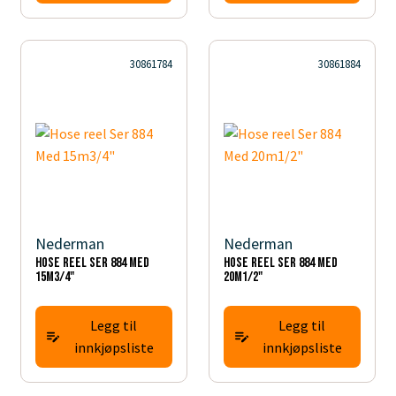
30861784
30861884
Nederman
Nederman
Hose reel Ser 884 Med
Hose reel Ser 884 Med
15m3/4"
20m1/2"
Legg til
Legg til
innkjøpsliste
innkjøpsliste