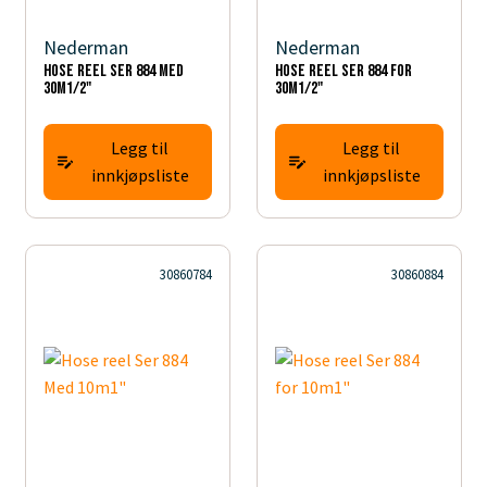
Nederman
Nederman
Hose reel Ser 884 Med
Hose reel Ser 884 for
30m1/2"
30m1/2"
Legg til
Legg til
innkjøpsliste
innkjøpsliste
30860784
30860884