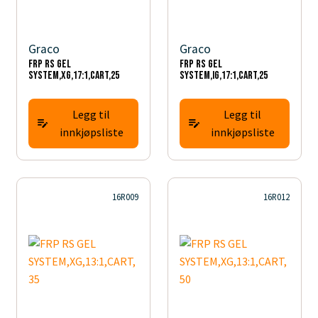
Graco
Graco
FRP RS GEL
FRP RS GEL
SYSTEM,XG,17:1,CART,25
SYSTEM,IG,17:1,CART,25
Legg til
Legg til
innkjøpsliste
innkjøpsliste
16R009
16R012