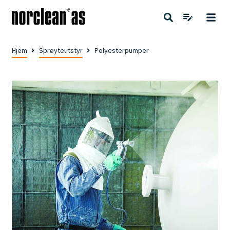
Hjem
Sprøyteutstyr
Polyesterpumper