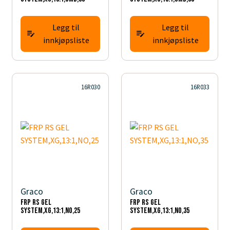
Legg til
Legg til
innkjøpsliste
innkjøpsliste
16R030
16R033
Graco
Graco
FRP RS GEL
FRP RS GEL
SYSTEM,XG,13:1,NO,25
SYSTEM,XG,13:1,NO,35