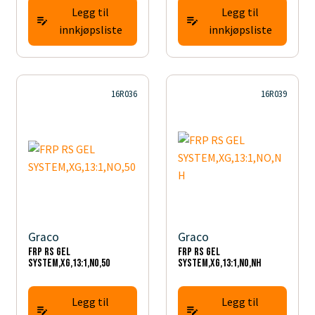
Legg til
Legg til
innkjøpsliste
innkjøpsliste
16R036
16R039
Graco
Graco
FRP RS GEL
FRP RS GEL
SYSTEM,XG,13:1,NO,50
SYSTEM,XG,13:1,NO,NH
Legg til
Legg til