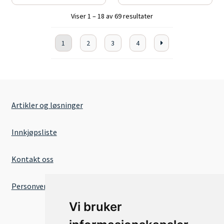
Viser 1 – 18 av 69 resultater
1
2
3
4
Artikler og løsninger
Innkjøpsliste
Kontakt oss
Personvernserklæring
Vi bruker