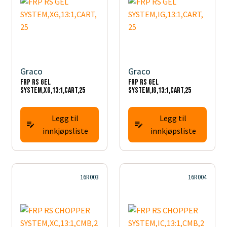
Graco
Graco
FRP RS GEL
FRP RS GEL
SYSTEM,XG,13:1,CART,25
SYSTEM,IG,13:1,CART,25
Legg til
Legg til
innkjøpsliste
innkjøpsliste
16R003
16R004