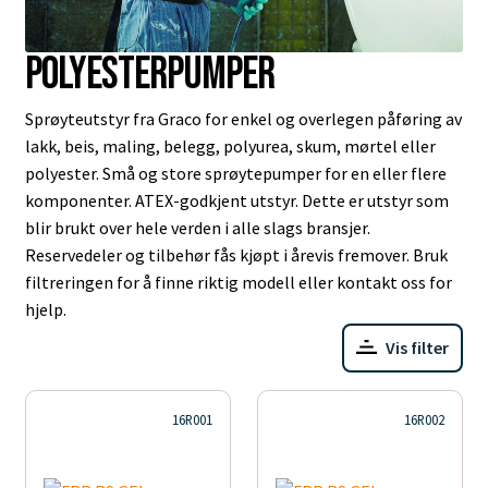
Polyesterpumper
Sprøyteutstyr fra Graco for enkel og overlegen påføring av
lakk, beis, maling, belegg, polyurea, skum, mørtel eller
polyester. Små og store sprøytepumper for en eller flere
komponenter. ATEX-godkjent utstyr. Dette er utstyr som
blir brukt over hele verden i alle slags bransjer.
Reservedeler og tilbehør fås kjøpt i årevis fremover. Bruk
filtreringen for å finne riktig modell eller kontakt oss for
hjelp.
Vis filter
16R001
16R002