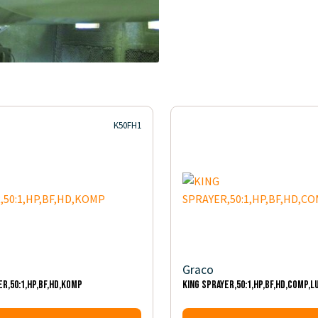
K50FH1
Graco
ER,50:1,HP,BF,HD,KOMP
KING SPRAYER,50:1,HP,BF,HD,COMP,L