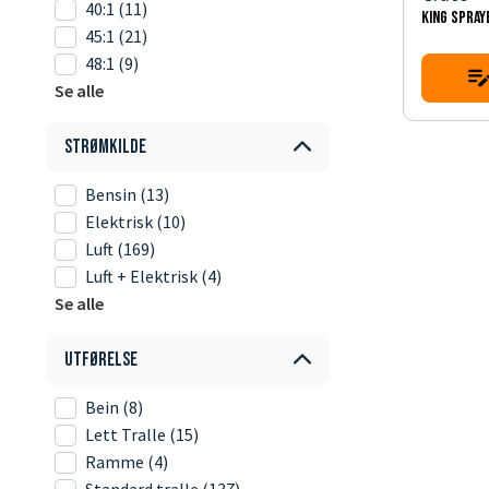
40:1
(11)
KING SPRAY
45:1
(21)
48:1
(9)
Se alle
Strømkilde
Bensin
(13)
Elektrisk
(10)
Luft
(169)
Luft + Elektrisk
(4)
Se alle
Utførelse
Bein
(8)
Lett Tralle
(15)
Ramme
(4)