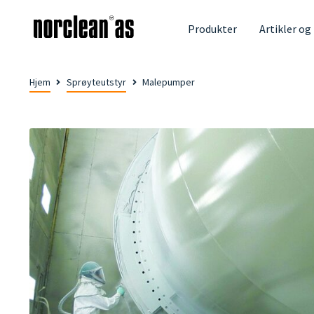
Produkter
Artikler og
Hjem
Sprøyteutstyr
Malepumper