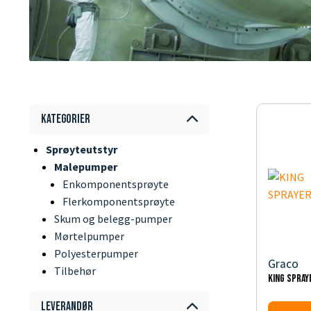
Kategorier
Sprøyteutstyr
Malepumper
Enkomponentsprøyte
Flerkomponentsprøyte
Skum og belegg-pumper
Mørtelpumper
Polyesterpumper
Graco
Tilbehør
KING SPRAY
Leverandør