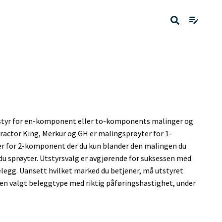
tyr for en-komponent eller to-komponents malinger og
ractor King, Merkur og GH er malingsprøyter for 1-
r for 2-komponent der du kun blander den malingen du
du sprøyter. Utstyrsvalg er avgjørende for suksessen med
legg. Uansett hvilket marked du betjener, må utstyret
re en valgt beleggtype med riktig påføringshastighet, under