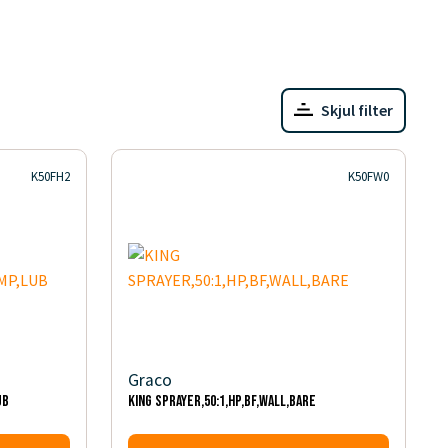
Skjul filter
K50FH2
K50FW0
Graco
UB
KING SPRAYER,50:1,HP,BF,WALL,BARE