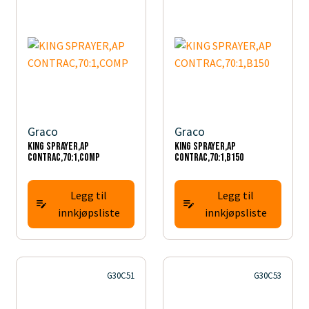
Graco
Graco
KING SPRAYER,AP
KING SPRAYER,AP
CONTRAC,70:1,COMP
CONTRAC,70:1,B150
Legg til
Legg til
innkjøpsliste
innkjøpsliste
G30C51
G30C53