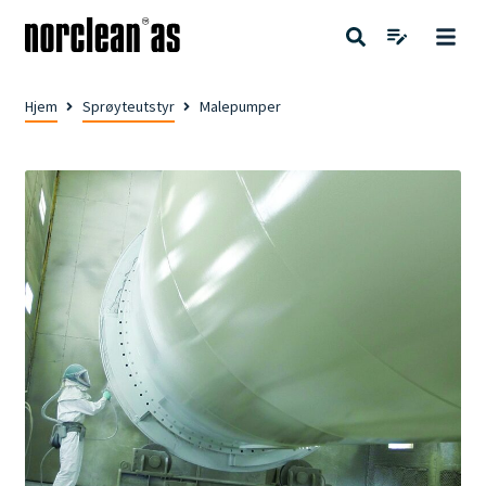
Hjem
Sprøyteutstyr
Malepumper