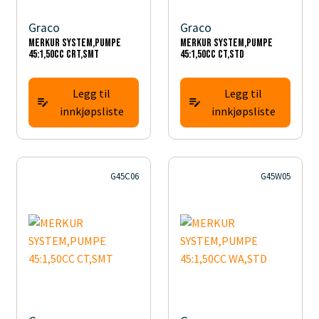
Graco
Graco
MERKUR SYSTEM,PUMPE
MERKUR SYSTEM,PUMPE
45:1,50CC CRT,SMT
45:1,50CC CT,STD
Legg til
Legg til
innkjøpsliste
innkjøpsliste
G45C06
G45W05