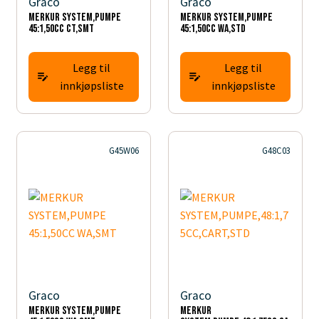
Graco
Graco
MERKUR SYSTEM,PUMPE
MERKUR SYSTEM,PUMPE
45:1,50CC CT,SMT
45:1,50CC WA,STD
Legg til
Legg til
innkjøpsliste
innkjøpsliste
G45W06
G48C03
Graco
Graco
MERKUR SYSTEM,PUMPE
MERKUR