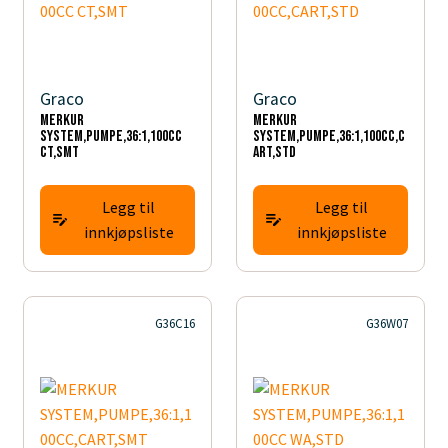
Graco
Graco
MERKUR
MERKUR
SYSTEM,PUMPE,36:1,100CC
SYSTEM,PUMPE,36:1,100CC,C
CT,SMT
ART,STD
Legg til
Legg til
innkjøpsliste
innkjøpsliste
G36C16
G36W07