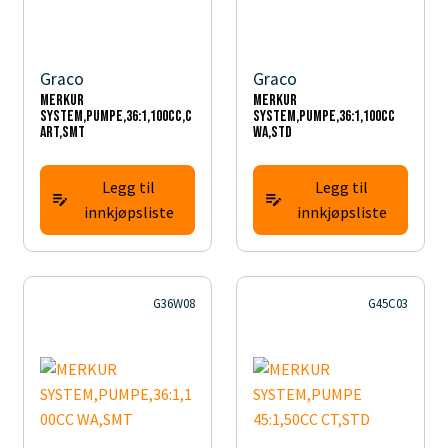
Graco
Graco
MERKUR
MERKUR
SYSTEM,PUMPE,36:1,100CC,C
SYSTEM,PUMPE,36:1,100CC
ART,SMT
WA,STD
Legg til
Legg til
innkjøpsliste
innkjøpsliste
G36W08
G45C03