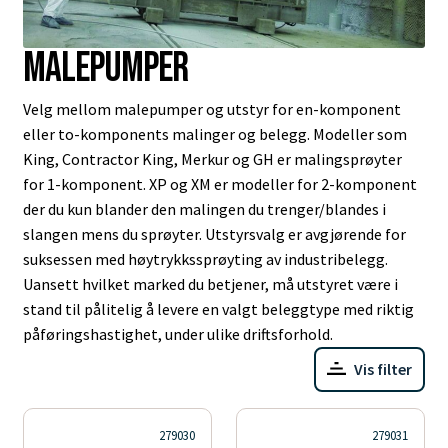
Malepumper
Velg mellom malepumper og utstyr for en-komponent
eller to-komponents malinger og belegg. Modeller som
King, Contractor King, Merkur og GH er malingsprøyter
for 1-komponent. XP og XM er modeller for 2-komponent
der du kun blander den malingen du trenger/blandes i
slangen mens du sprøyter. Utstyrsvalg er avgjørende for
suksessen med høytrykkssprøyting av industribelegg.
Uansett hvilket marked du betjener, må utstyret være i
stand til pålitelig å levere en valgt beleggtype med riktig
påføringshastighet, under ulike driftsforhold.
Vis filter
279030
279031