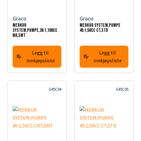
Graco
Graco
MERKUR
MERKUR SYSTEM,PUMPE
SYSTEM,PUMPE,36:1,100CC
45:1,50CC CT,STD
WA,SMT
Legg til
Legg til
innkjøpsliste
innkjøpsliste
G45C04
G45C05