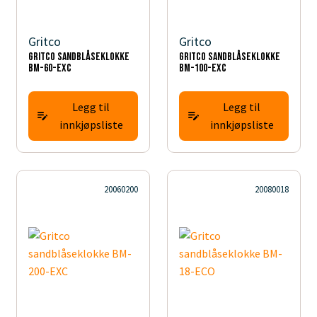
Gritco
Gritco
Gritco sandblåseklokke
Gritco sandblåseklokke
BM-60-EXC
BM-100-EXC
Legg til
Legg til
innkjøpsliste
innkjøpsliste
20060200
20080018