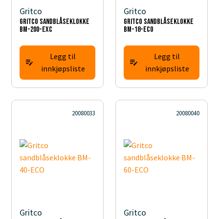
Gritco
Gritco
Gritco sandblåseklokke
Gritco sandblåseklokke
BM-200-EXC
BM-18-ECO
Legg til
Legg til
innkjøpsliste
innkjøpsliste
20080033
20080040
Gritco
Gritco