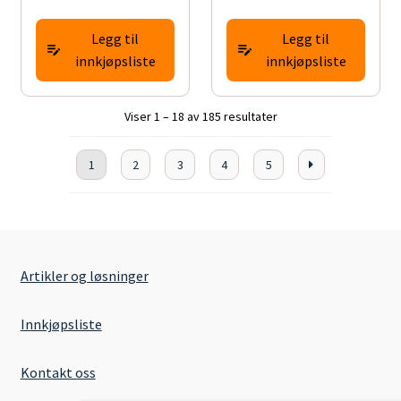
Legg til
Legg til
innkjøpsliste
innkjøpsliste
Viser 1 – 18 av 185 resultater
1
2
3
4
5
Artikler og løsninger
Innkjøpsliste
Kontakt oss