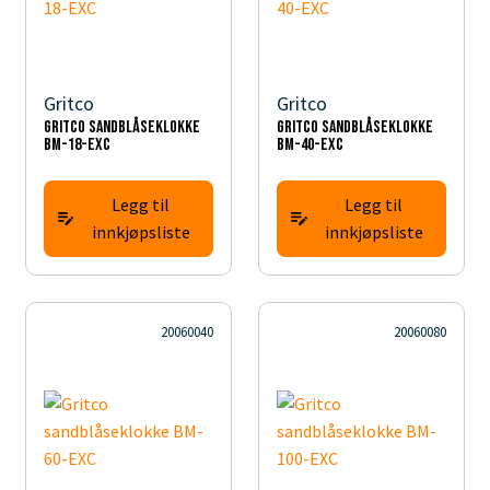
Gritco
Gritco
Gritco sandblåseklokke
Gritco sandblåseklokke
BM-18-EXC
BM-40-EXC
Legg til
Legg til
innkjøpsliste
innkjøpsliste
20060040
20060080