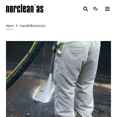
Hjem
Sandblåseutstyr