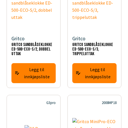
Gritco
Gritco
Gritco sandblåseklokke
Gritco sandblåseklokke
ED-500-ECO-S/2, dobbel
ED-500-ECO-S/3,
uttak
trippeluttak
Legg til
Legg til
innkjøpsliste
innkjøpsliste
G3pro
2008MP18