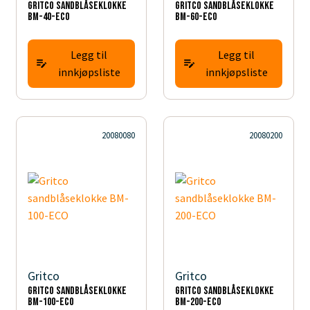
Gritco sandblåseklokke
Gritco sandblåseklokke
BM-40-ECO
BM-60-ECO
Legg til
Legg til
innkjøpsliste
innkjøpsliste
20080080
20080200
Gritco
Gritco
Gritco sandblåseklokke
Gritco sandblåseklokke
BM-100-ECO
BM-200-ECO