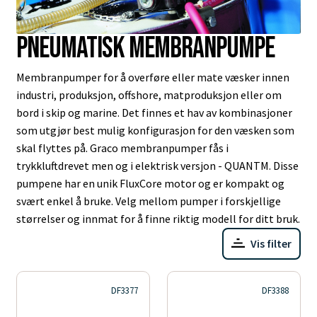
Pneumatisk membranpumpe
Membranpumper for å overføre eller mate væsker innen
industri, produksjon, offshore, matproduksjon eller om
bord i skip og marine. Det finnes et hav av kombinasjoner
som utgjør best mulig konfigurasjon for den væsken som
skal flyttes på. Graco membranpumper fås i
trykkluftdrevet men og i elektrisk versjon - QUANTM. Disse
pumpene har en unik FluxCore motor og er kompakt og
svært enkel å bruke. Velg mellom pumper i forskjellige
størrelser og innmat for å finne riktig modell for ditt bruk.
Vis filter
DF3377
DF3388