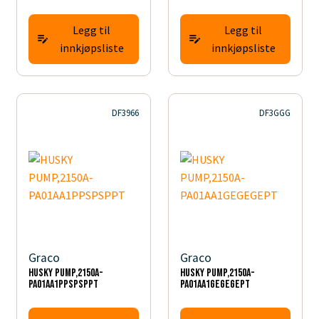
Legg til
Legg til
innkjøpsliste
innkjøpsliste
DF3966
DF3GGG
Graco
Graco
HUSKY PUMP,2150A-
HUSKY PUMP,2150A-
PA01AA1PPSPSPPT
PA01AA1GEGEGEPT