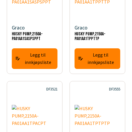
Graco
Graco
HUSKY PUMP,2150A-
HUSKY PUMP,2150A-
PA01AA1SASPSPPT
PA01AA1TPPTTP
Legg til
Legg til
innkjøpsliste
innkjøpsliste
DF3521
DF3555