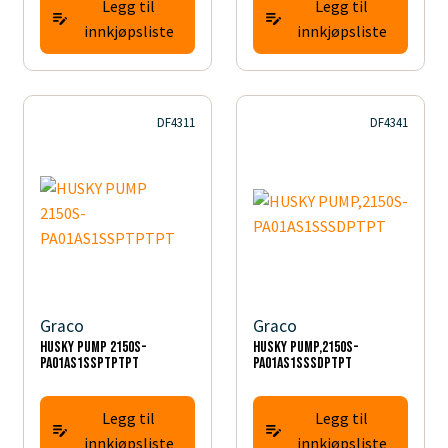
Legg til
Legg til
innkjøpsliste
innkjøpsliste
DF4311
DF4341
Graco
Graco
HUSKY PUMP 2150S-
HUSKY PUMP,2150S-
PA01AS1SSPTPTPT
PA01AS1SSSDPTPT
Legg til
Legg til
innkjøpsliste
innkjøpsliste