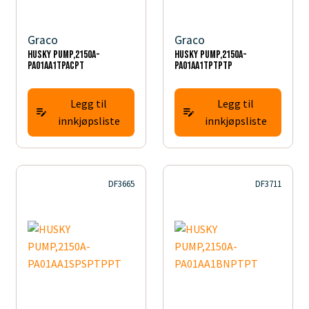
Graco
Graco
HUSKY PUMP,2150A-
HUSKY PUMP,2150A-
PA01AA1TPACPT
PA01AA1TPTPTP
Legg til
Legg til
innkjøpsliste
innkjøpsliste
DF3665
DF3711