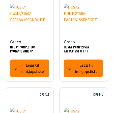
Graco
Graco
HUSKY PUMP,2150A-
HUSKY PUMP,2150A-
PA01AA1SSBNBNPT
PA01AA1SSFKFKPT
Legg til
Legg til
innkjøpsliste
innkjøpsliste
DF3411
DF3441