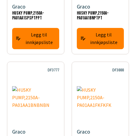
Graco
Graco
HUSKY PUMP,2150A-
HUSKY PUMP,2150A-
PA01AA1SPSPTPPT
PA01AA1BNPTPT
Legg til
Legg til
innkjøpsliste
innkjøpsliste
DF3777
DF3888
Graco
Graco