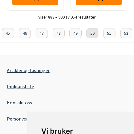
Viser 883 – 900 av 954 resultater
45
46
47
48
49
50
51
52
Artikler og løsninger
Innkjøpsliste
Kontakt oss
Personvernserklæring
Vi bruker