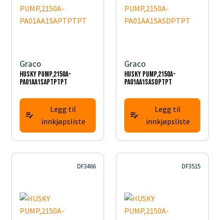
Graco
Graco
HUSKY PUMP,2150A-
HUSKY PUMP,2150A-
PA01AA1SAPTPTPT
PA01AA1SASDPTPT
Legg til
Legg til
innkjøpsliste
innkjøpsliste
DF3466
DF3515