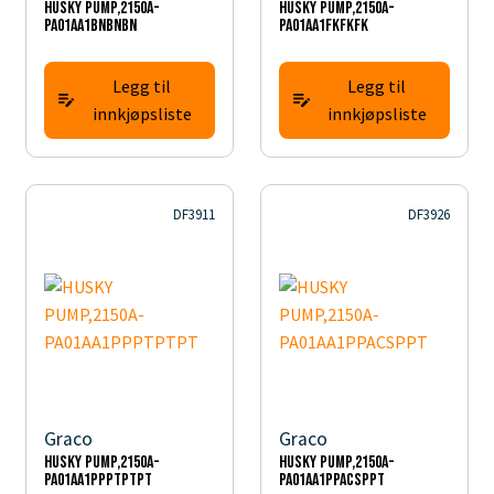
HUSKY PUMP,2150A-
HUSKY PUMP,2150A-
PA01AA1BNBNBN
PA01AA1FKFKFK
Legg til
Legg til
innkjøpsliste
innkjøpsliste
DF3911
DF3926
Graco
Graco
HUSKY PUMP,2150A-
HUSKY PUMP,2150A-
PA01AA1PPPTPTPT
PA01AA1PPACSPPT