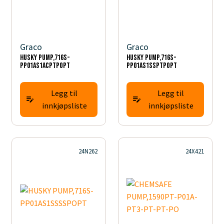
Graco
Graco
HUSKY PUMP,716S-
HUSKY PUMP,716S-
PP01AS1ACPTPOPT
PP01AS1SSPTPOPT
Legg til
Legg til
innkjøpsliste
innkjøpsliste
24N262
24X421