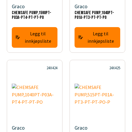
Graco
Graco
CHEMSAFE PUMP,1590PT-
CHEMSAFE PUMP,1040PT-
P03A-PT4-PT-PT-PO
P01A-PT3-PT-PT-PO
Legg til
Legg til
innkjøpsliste
innkjøpsliste
24X424
24X425
Graco
Graco