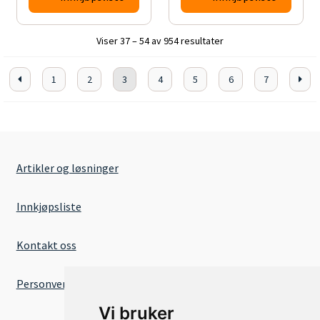
Viser 37 – 54 av 954 resultater
1
2
3
4
5
6
7
Artikler og løsninger
Innkjøpsliste
Kontakt oss
Personvernserklæring
Vi bruker