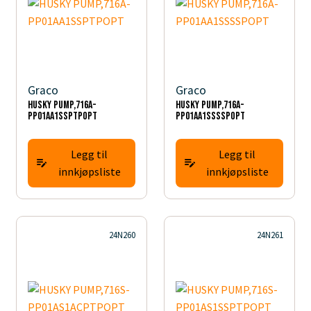
Graco
Graco
HUSKY PUMP,716A-
HUSKY PUMP,716A-
PP01AA1SSPTPOPT
PP01AA1SSSSPOPT
Legg til
Legg til
innkjøpsliste
innkjøpsliste
24N260
24N261