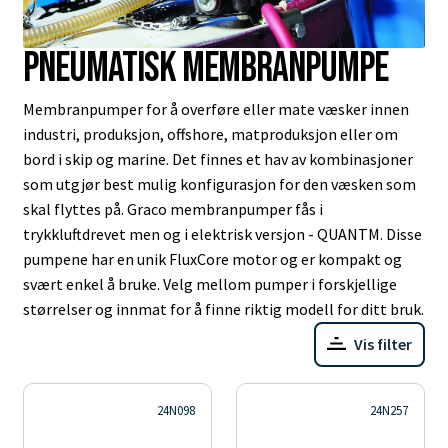
Pneumatisk membranpumpe
Membranpumper for å overføre eller mate væsker innen
industri, produksjon, offshore, matproduksjon eller om
bord i skip og marine. Det finnes et hav av kombinasjoner
som utgjør best mulig konfigurasjon for den væsken som
skal flyttes på. Graco membranpumper fås i
trykkluftdrevet men og i elektrisk versjon - QUANTM. Disse
pumpene har en unik FluxCore motor og er kompakt og
svært enkel å bruke. Velg mellom pumper i forskjellige
størrelser og innmat for å finne riktig modell for ditt bruk.
Vis filter
24N098
24N257