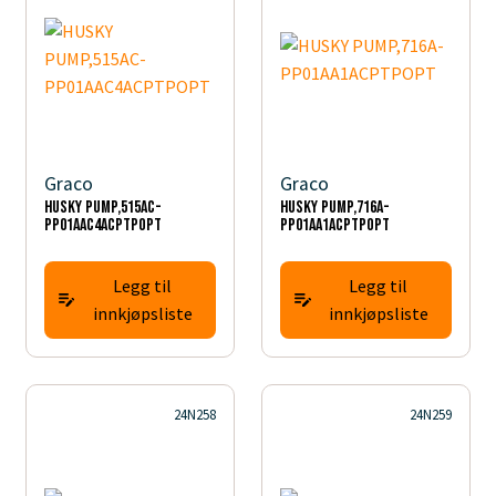
Graco
Graco
HUSKY PUMP,515AC-
HUSKY PUMP,716A-
PP01AAC4ACPTPOPT
PP01AA1ACPTPOPT
Legg til
Legg til
innkjøpsliste
innkjøpsliste
24N258
24N259