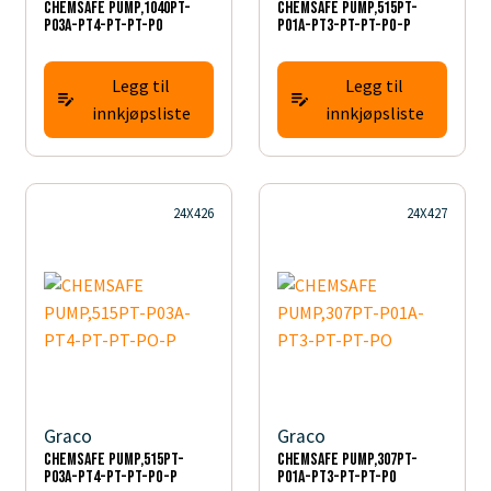
CHEMSAFE PUMP,1040PT-
CHEMSAFE PUMP,515PT-
P03A-PT4-PT-PT-PO
P01A-PT3-PT-PT-PO-P
Legg til
Legg til
innkjøpsliste
innkjøpsliste
24X426
24X427
Graco
Graco
CHEMSAFE PUMP,515PT-
CHEMSAFE PUMP,307PT-
P03A-PT4-PT-PT-PO-P
P01A-PT3-PT-PT-PO