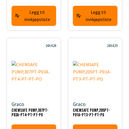
Legg til
Legg til
innkjøpsliste
innkjøpsliste
24X428
24X429
Graco
Graco
CHEMSAFE PUMP,307PT-
CHEMSAFE PUMP,205PT-
P03A-PT4-PT-PT-PO
P01A-PT3-PT-PT-PO