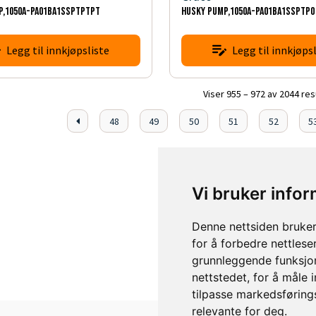
P,1050A-PA01BA1SSPTPTPT
HUSKY PUMP,1050A-PA01BA1SSPTP
Legg til innkjøpsliste
Legg til innkjøpsl
Viser 955 – 972 av 2044 res
48
49
50
51
52
5
Vi bruker info
Denne nettsiden bruker
for å forbedre nettlese
grunnleggende funksjon
nettstedet
,
for å måle 
tilpasse markedsføring
relevante for deg
.