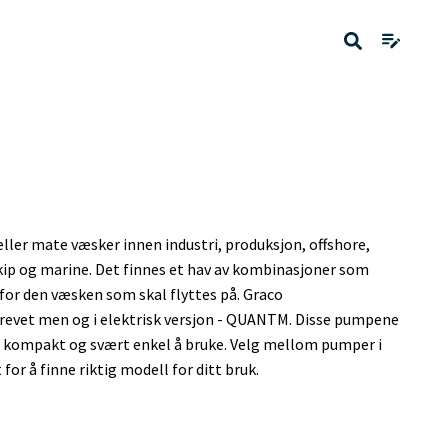
ler mate væsker innen industri, produksjon, offshore,
kip og marine. Det finnes et hav av kombinasjoner som
for den væsken som skal flyttes på. Graco
revet men og i elektrisk versjon - QUANTM. Disse pumpene
r kompakt og svært enkel å bruke. Velg mellom pumper i
for å finne riktig modell for ditt bruk.