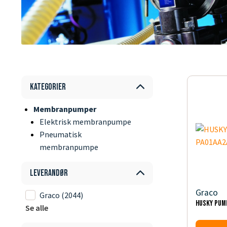
Kategorier
Membranpumper
Elektrisk membranpumpe
Pneumatisk
membranpumpe
Leverandør
Graco
Graco
(2044)
HUSKY PUM
Se alle