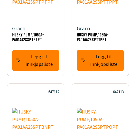
Graco
Graco
HUSKY PUMP,1050A-
HUSKY PUMP,1050A-
PA01AA2SSPTPTPT
PA01AA2SSPTTPPT
Legg til
Legg til
innkjøpsliste
innkjøpsliste
647112
647113