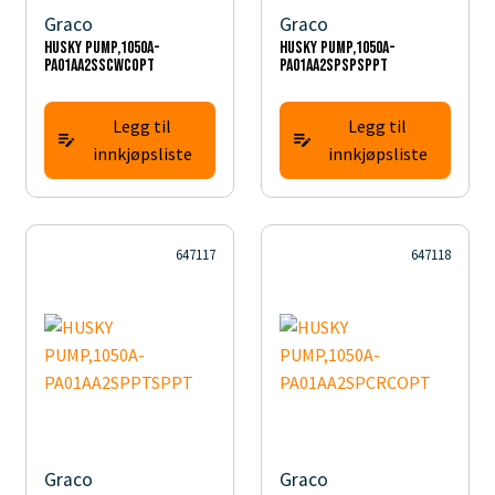
Graco
Graco
HUSKY PUMP,1050A-
HUSKY PUMP,1050A-
PA01AA2SSCWCOPT
PA01AA2SPSPSPPT
Legg til
Legg til
innkjøpsliste
innkjøpsliste
647117
647118
Graco
Graco