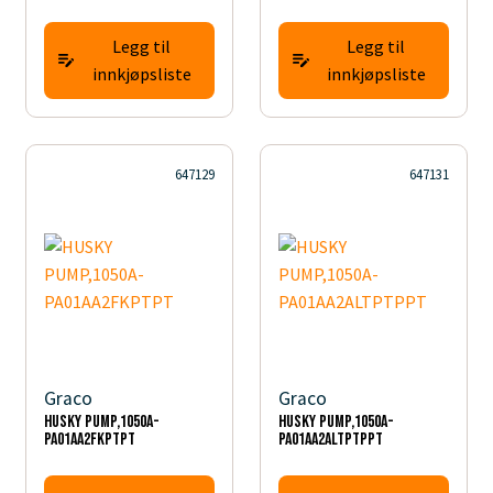
Legg til
Legg til
innkjøpsliste
innkjøpsliste
647129
647131
Graco
Graco
HUSKY PUMP,1050A-
HUSKY PUMP,1050A-
PA01AA2FKPTPT
PA01AA2ALTPTPPT