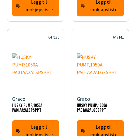
Legg til
Legg til
innkjøpsliste
innkjøpsliste
647136
647141
Graco
Graco
HUSKY PUMP,1050A-
HUSKY PUMP,1050A-
PA01AA2ALSPSPPT
PA01AA2ALGESPPT
Legg til
Legg til
innkjøpsliste
innkjøpsliste