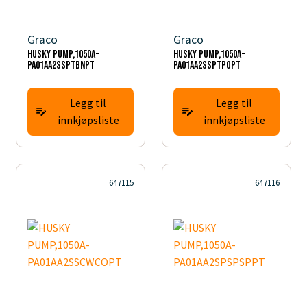
Graco
Graco
HUSKY PUMP,1050A-
HUSKY PUMP,1050A-
PA01AA2SSPTBNPT
PA01AA2SSPTPOPT
Legg til
Legg til
innkjøpsliste
innkjøpsliste
647115
647116