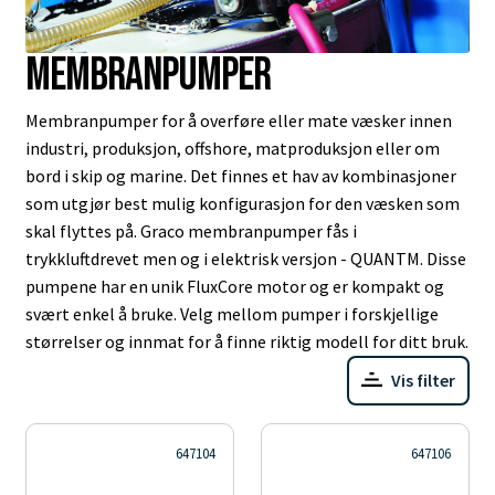
Membranpumper
Membranpumper for å overføre eller mate væsker innen
industri, produksjon, offshore, matproduksjon eller om
bord i skip og marine. Det finnes et hav av kombinasjoner
som utgjør best mulig konfigurasjon for den væsken som
skal flyttes på. Graco membranpumper fås i
trykkluftdrevet men og i elektrisk versjon - QUANTM. Disse
pumpene har en unik FluxCore motor og er kompakt og
svært enkel å bruke. Velg mellom pumper i forskjellige
størrelser og innmat for å finne riktig modell for ditt bruk.
Vis filter
647104
647106