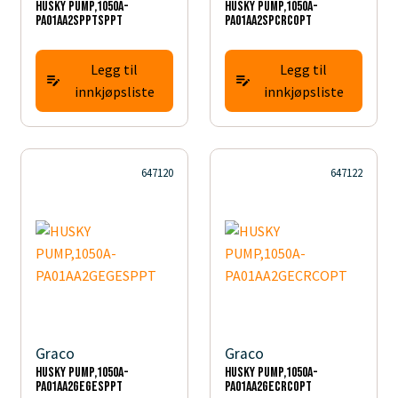
HUSKY PUMP,1050A-
HUSKY PUMP,1050A-
PA01AA2SPPTSPPT
PA01AA2SPCRCOPT
Legg til
Legg til
innkjøpsliste
innkjøpsliste
647120
647122
Graco
Graco
HUSKY PUMP,1050A-
HUSKY PUMP,1050A-
PA01AA2GEGESPPT
PA01AA2GECRCOPT