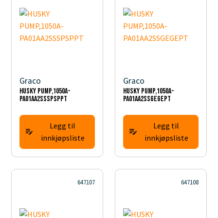
Graco
Graco
HUSKY PUMP,1050A-
HUSKY PUMP,1050A-
PA01AA2SSSPSPPT
PA01AA2SSGEGEPT
Legg til
Legg til
innkjøpsliste
innkjøpsliste
647107
647108