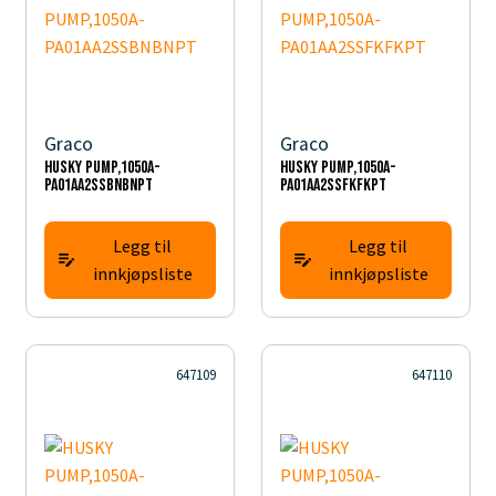
Graco
Graco
HUSKY PUMP,1050A-
HUSKY PUMP,1050A-
PA01AA2SSBNBNPT
PA01AA2SSFKFKPT
Legg til
Legg til
innkjøpsliste
innkjøpsliste
647109
647110