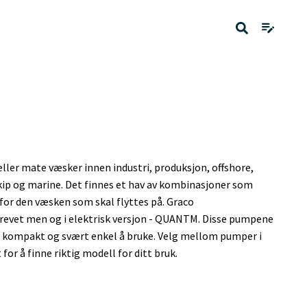
ler mate væsker innen industri, produksjon, offshore,
kip og marine. Det finnes et hav av kombinasjoner som
for den væsken som skal flyttes på. Graco
revet men og i elektrisk versjon - QUANTM. Disse pumpene
r kompakt og svært enkel å bruke. Velg mellom pumper i
for å finne riktig modell for ditt bruk.