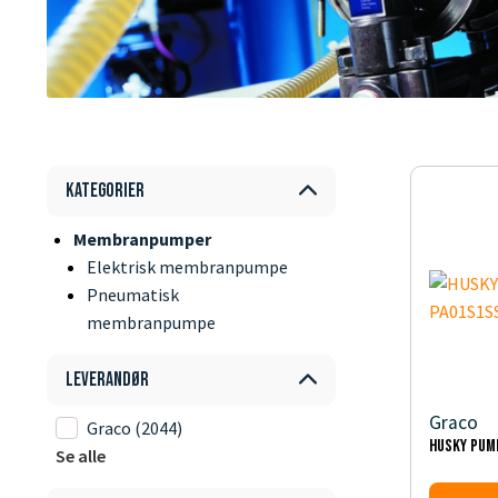
Kategorier
Membranpumper
Elektrisk membranpumpe
Pneumatisk
membranpumpe
Leverandør
Graco
Graco
(2044)
HUSKY PUM
Se alle