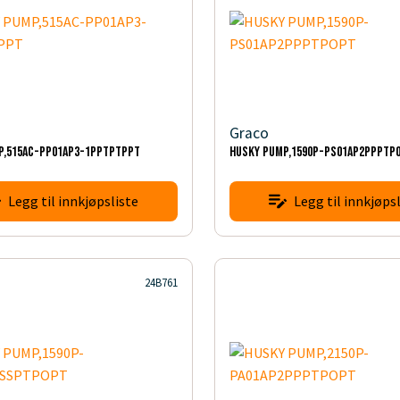
Graco
P,515AC-PP01AP3-1PPTPTPPT
HUSKY PUMP,1590P-PS01AP2PPPTP
Legg til innkjøpsliste
Legg til innkjøpsl
24B761