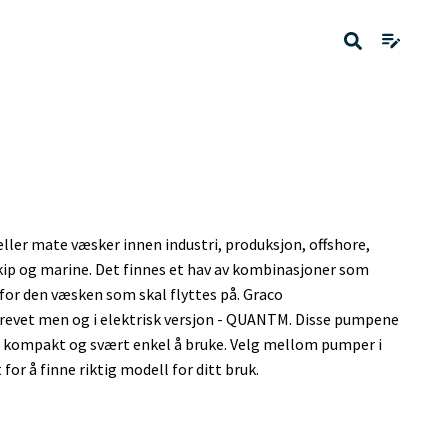
ler mate væsker innen industri, produksjon, offshore,
kip og marine. Det finnes et hav av kombinasjoner som
for den væsken som skal flyttes på. Graco
revet men og i elektrisk versjon - QUANTM. Disse pumpene
r kompakt og svært enkel å bruke. Velg mellom pumper i
for å finne riktig modell for ditt bruk.