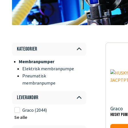
Kategorier
Membranpumper
Elektrisk membranpumpe
Pneumatisk
membranpumpe
Leverandør
Graco
Graco
(2044)
HUSKY PUM
Se alle