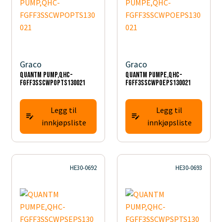
Graco
Graco
QUANTM PUMP,QHC-
QUANTM PUMPE,QHC-
FGFF3SSCWPOPTS130021
FGFF3SSCWPOEPS130021
Legg til
Legg til
innkjøpsliste
innkjøpsliste
HE30-0692
HE30-0693