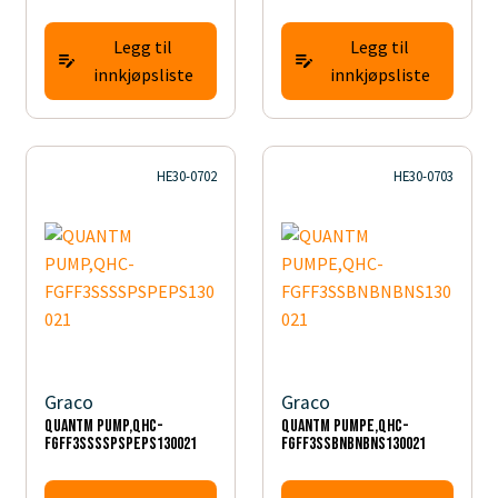
Legg til
Legg til
innkjøpsliste
innkjøpsliste
HE30-0702
HE30-0703
Graco
Graco
QUANTM PUMP,QHC-
QUANTM PUMPE,QHC-
FGFF3SSSSPSPEPS130021
FGFF3SSBNBNBNS130021