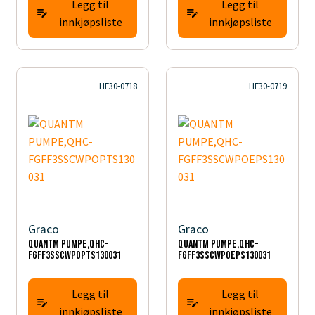
Legg til
Legg til
innkjøpsliste
innkjøpsliste
HE30-0718
HE30-0719
Graco
Graco
QUANTM PUMPE,QHC-
QUANTM PUMPE,QHC-
FGFF3SSCWPOPTS130031
FGFF3SSCWPOEPS130031
Legg til
Legg til
innkjøpsliste
innkjøpsliste