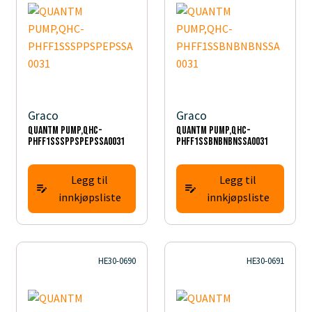
Graco
Graco
QUANTM PUMP,QHC-
QUANTM PUMP,QHC-
PHFF1SSSPPSPEPSSA0031
PHFF1SSBNBNBNSSA0031
Legg til
Legg til
innkjøpsliste
innkjøpsliste
HE30-0690
HE30-0691