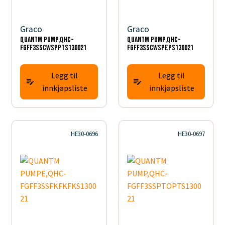
Graco
Graco
QUANTM PUMP,QHC-
QUANTM PUMP,QHC-
FGFF3SSCWSPPTS130021
FGFF3SSCWSPEPS130021
Legg til
Legg til
innkjøpsliste
innkjøpsliste
HE30-0696
HE30-0697