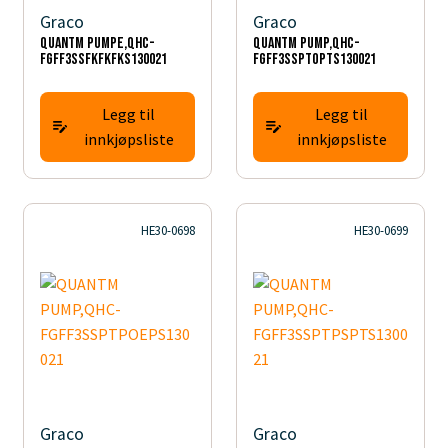
Graco
Graco
QUANTM PUMPE,QHC-
QUANTM PUMP,QHC-
FGFF3SSFKFKFKS130021
FGFF3SSPTOPTS130021
Legg til
Legg til
innkjøpsliste
innkjøpsliste
HE30-0698
HE30-0699
Graco
Graco