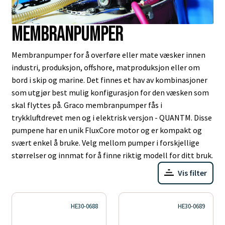
Membranpumper
Membranpumper for å overføre eller mate væsker innen
industri, produksjon, offshore, matproduksjon eller om
bord i skip og marine. Det finnes et hav av kombinasjoner
som utgjør best mulig konfigurasjon for den væsken som
skal flyttes på. Graco membranpumper fås i
trykkluftdrevet men og i elektrisk versjon - QUANTM. Disse
pumpene har en unik FluxCore motor og er kompakt og
svært enkel å bruke. Velg mellom pumper i forskjellige
størrelser og innmat for å finne riktig modell for ditt bruk.
Vis filter
HE30-0688
HE30-0689