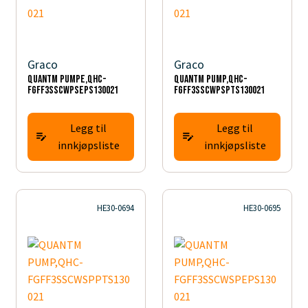
Graco
Graco
QUANTM PUMPE,QHC-
QUANTM PUMP,QHC-
FGFF3SSCWPSEPS130021
FGFF3SSCWPSPTS130021
Legg til
Legg til
innkjøpsliste
innkjøpsliste
HE30-0694
HE30-0695