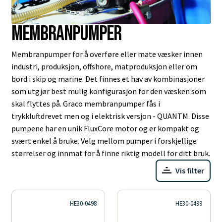
Membranpumper
Membranpumper for å overføre eller mate væsker innen
industri, produksjon, offshore, matproduksjon eller om
bord i skip og marine. Det finnes et hav av kombinasjoner
som utgjør best mulig konfigurasjon for den væsken som
skal flyttes på. Graco membranpumper fås i
trykkluftdrevet men og i elektrisk versjon - QUANTM. Disse
pumpene har en unik FluxCore motor og er kompakt og
svært enkel å bruke. Velg mellom pumper i forskjellige
størrelser og innmat for å finne riktig modell for ditt bruk.
Vis filter
HE30-0498
HE30-0499