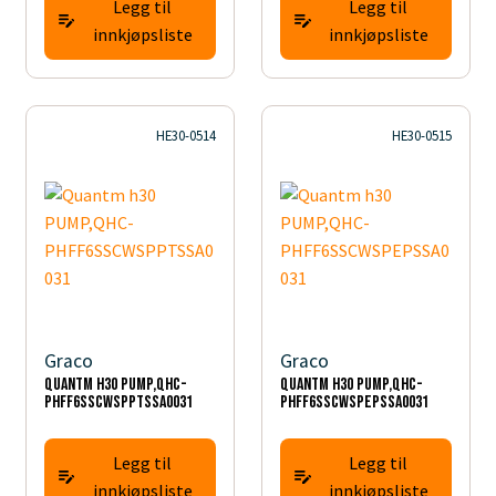
Legg til
Legg til
innkjøpsliste
innkjøpsliste
HE30-0514
HE30-0515
Graco
Graco
Quantm h30 PUMP,QHC-
Quantm h30 PUMP,QHC-
PHFF6SSCWSPPTSSA0031
PHFF6SSCWSPEPSSA0031
Legg til
Legg til
innkjøpsliste
innkjøpsliste