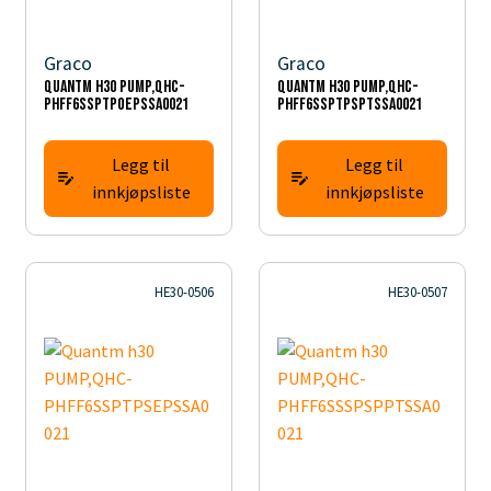
Graco
Graco
Quantm h30 PUMP,QHC-
Quantm h30 PUMP,QHC-
PHFF6SSPTPOEPSSA0021
PHFF6SSPTPSPTSSA0021
Legg til
Legg til
innkjøpsliste
innkjøpsliste
HE30-0506
HE30-0507