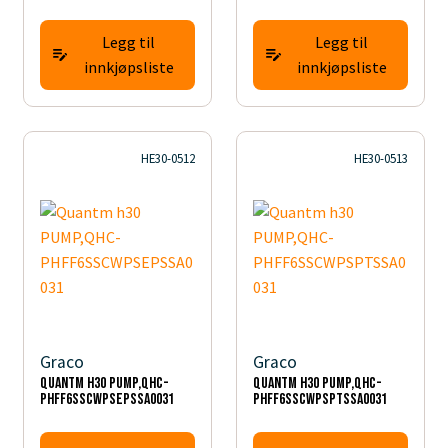
Legg til
Legg til
innkjøpsliste
innkjøpsliste
HE30-0512
HE30-0513
Graco
Graco
Quantm h30 PUMP,QHC-
Quantm h30 PUMP,QHC-
PHFF6SSCWPSEPSSA0031
PHFF6SSCWPSPTSSA0031