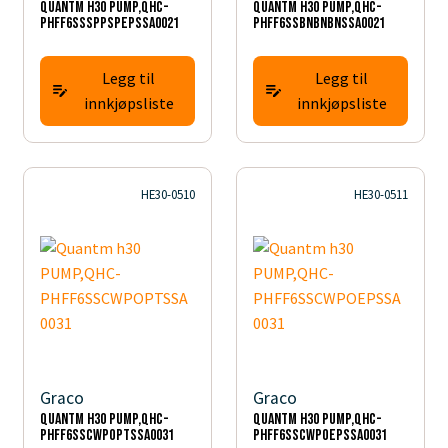
Quantm h30 PUMP,QHC-
Quantm h30 PUMP,QHC-
PHFF6SSSPPSPEPSSA0021
PHFF6SSBNBNBNSSA0021
Legg til
Legg til
innkjøpsliste
innkjøpsliste
HE30-0510
HE30-0511
Graco
Graco
Quantm h30 PUMP,QHC-
Quantm h30 PUMP,QHC-
PHFF6SSCWPOPTSSA0031
PHFF6SSCWPOEPSSA0031