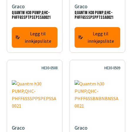
Graco
Graco
Quantm h30 PUMP,QHC-
Quantm h30 PUMP,QHC-
PHFF6SSPTPSEPSSA0021
PHFF6SSSPSPPTSSA0021
Legg til
Legg til
innkjøpsliste
innkjøpsliste
HE30-0508
HE30-0509
Graco
Graco