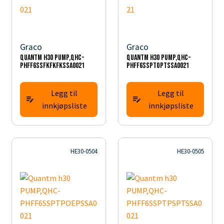
Graco
Graco
Quantm h30 PUMP,QHC-
Quantm h30 PUMP,QHC-
PHFF6SSFKFKFKSSA0021
PHFF6SSPTOPTSSA0021
Legg til
Legg til
innkjøpsliste
innkjøpsliste
HE30-0504
HE30-0505