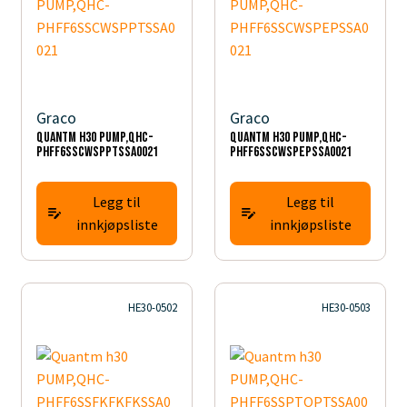
Graco
Graco
Quantm h30 PUMP,QHC-
Quantm h30 PUMP,QHC-
PHFF6SSCWSPPTSSA0021
PHFF6SSCWSPEPSSA0021
Legg til
Legg til
innkjøpsliste
innkjøpsliste
HE30-0502
HE30-0503