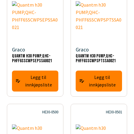
Graco
Graco
Quantm h30 PUMP,QHC-
Quantm h30 PUMP,QHC-
PHFF6SSCWPSEPSSA0021
PHFF6SSCWPSPTSSA0021
Legg til
Legg til
innkjøpsliste
innkjøpsliste
HE30-0500
HE30-0501