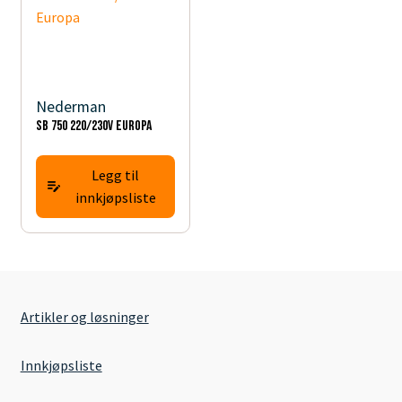
Nederman
SB 750 220/230V Europa
Legg til
innkjøpsliste
Artikler og løsninger
Innkjøpsliste