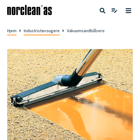
Hjem
Industristøvsugere
Vakuumsandblåsere