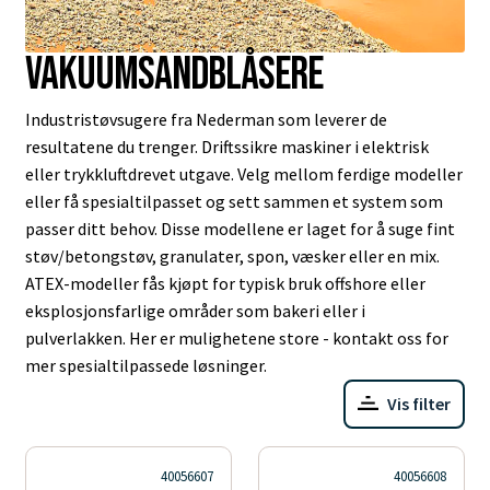
Vakuumsandblåsere
Industristøvsugere fra Nederman som leverer de
resultatene du trenger. Driftssikre maskiner i elektrisk
eller trykkluftdrevet utgave. Velg mellom ferdige modeller
eller få spesialtilpasset og sett sammen et system som
passer ditt behov. Disse modellene er laget for å suge fint
støv/betongstøv, granulater, spon, væsker eller en mix.
ATEX-modeller fås kjøpt for typisk bruk offshore eller
eksplosjonsfarlige områder som bakeri eller i
pulverlakken. Her er mulighetene store - kontakt oss for
mer spesialtilpassede løsninger.
Vis filter
40056607
40056608