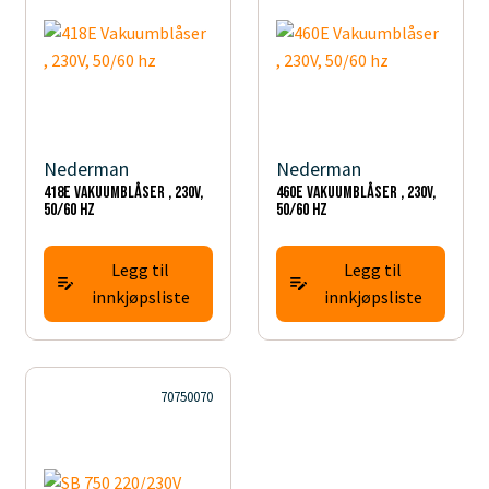
Nederman
Nederman
418E Vakuumblåser , 230V,
460E Vakuumblåser , 230V,
50/60 hz
50/60 hz
Legg til
Legg til
innkjøpsliste
innkjøpsliste
70750070