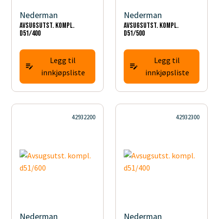
Nederman
Nederman
Avsugsutst. kompl.
Avsugsutst. kompl.
d51/400
d51/500
Legg til
Legg til
innkjøpsliste
innkjøpsliste
42932200
42932300
Nederman
Nederman