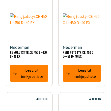
Nederman
Nederman
Rengj.utstyr.CE 450 L=450
Rengj.utstyr.CE 450 C
D=40 EX
L=450 D=40 EX
Legg til
Legg til
innkjøpsliste
innkjøpsliste
40850803
40850804