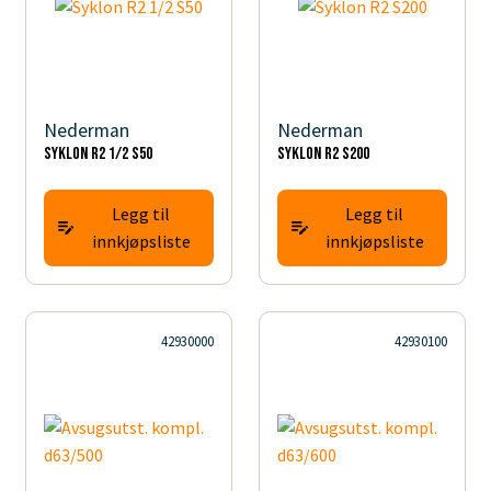
Nederman
Nederman
Syklon R2 1/2 S50
Syklon R2 S200
Legg til
Legg til
innkjøpsliste
innkjøpsliste
42930000
42930100