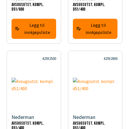
Avsugsutst. kompl.
Avsugsutst. kompl.
d51/600
d51/400
Legg til
Legg til
innkjøpsliste
innkjøpsliste
42932500
42932800
Nederman
Nederman
Avsugsutst. kompl.
Avsugsutst. kompl.
d51/400
d51/400