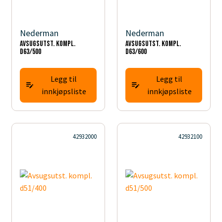
Nederman
Nederman
Avsugsutst. kompl.
Avsugsutst. kompl.
d63/500
d63/600
Legg til
Legg til
innkjøpsliste
innkjøpsliste
42932000
42932100