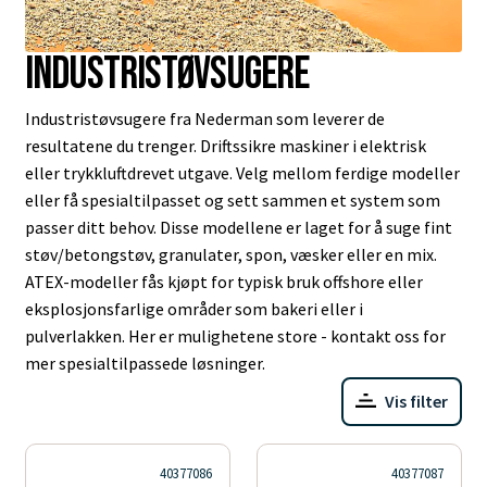
Industristøvsugere
Industristøvsugere fra Nederman som leverer de
resultatene du trenger. Driftssikre maskiner i elektrisk
eller trykkluftdrevet utgave. Velg mellom ferdige modeller
eller få spesialtilpasset og sett sammen et system som
passer ditt behov. Disse modellene er laget for å suge fint
støv/betongstøv, granulater, spon, væsker eller en mix.
ATEX-modeller fås kjøpt for typisk bruk offshore eller
eksplosjonsfarlige områder som bakeri eller i
pulverlakken. Her er mulighetene store - kontakt oss for
mer spesialtilpassede løsninger.
Vis filter
40377086
40377087