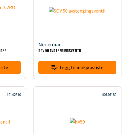
Nederman
0Deg
SOV 50 avstengingsventil
iste
Legg til innkjøpsliste
40142510
40146180