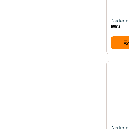
Nederm
KV50A
Nederm