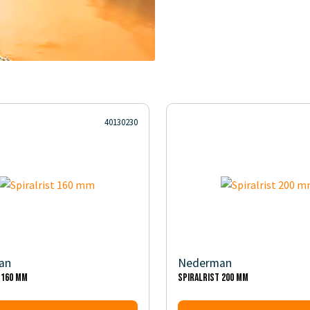
40130230
an
Nederman
 160 mm
Spiralrist 200 mm