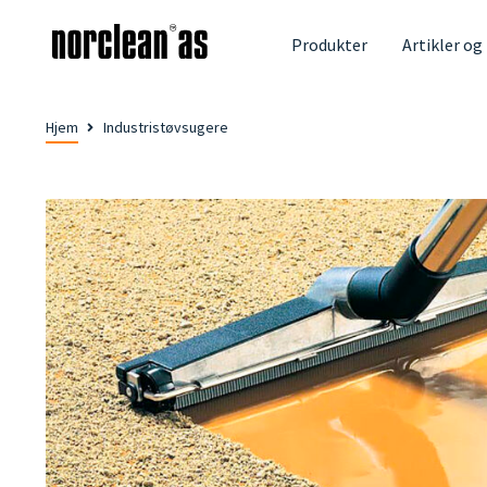
Produkter
Artikler og
Hjem
Industristøvsugere