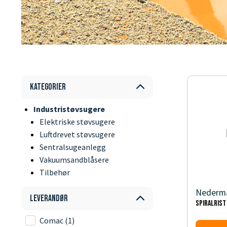
Kategorier
Industristøvsugere
Elektriske støvsugere
Luftdrevet støvsugere
Sentralsugeanlegg
Vakuumsandblåsere
Tilbehør
Nederm
Leverandør
Spiralrist
Comac
(1)