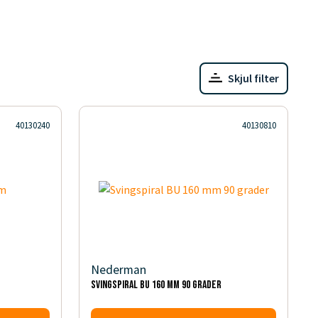
Skjul filter
40130240
40130810
Nederman
Svingspiral BU 160 mm 90 grader