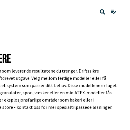
ere
som leverer de resultatene du trenger. Driftssikre
uftdrevet utgave. Velg mellom ferdige modeller eller få
 et system som passer ditt behov. Disse modellene er laget
 granulater, spon, væsker eller en mix. ATEX-modeller fås
ler eksplosjonsfarlige områder som bakeri eller i
 store - kontakt oss for mer spesialtilpassede løsninger.