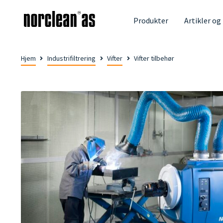
Produkter
Artikler og
Hjem
Industrifiltrering
Vifter
Vifter tilbehør