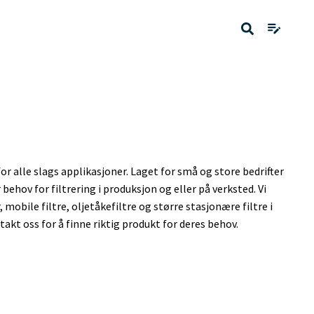
or alle slags applikasjoner. Laget for små og store bedrifter
r behov for filtrering i produksjon og eller på verksted. Vi
 mobile filtre, oljetåkefiltre og større stasjonære filtre i
akt oss for å finne riktig produkt for deres behov.