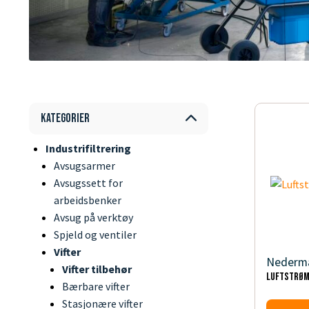
Kategorier
Industrifiltrering
Avsugsarmer
Avsugssett for
arbeidsbenker
Avsug på verktøy
Spjeld og ventiler
Vifter
Nederm
Vifter tilbehør
Luftstrøm
Bærbare vifter
Stasjonære vifter