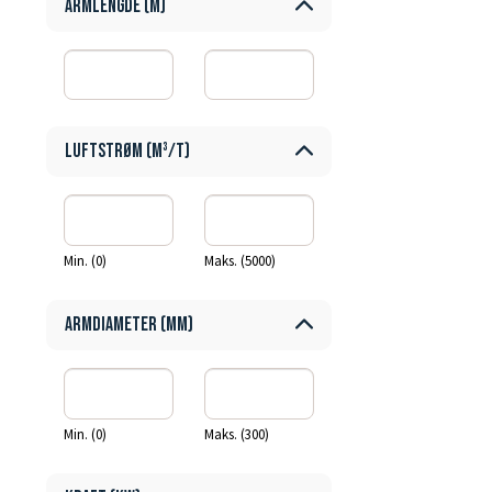
Armlengde (m)
Luftstrøm (m³/t)
Min. (0)
Maks. (5000)
Armdiameter (mm)
Min. (0)
Maks. (300)