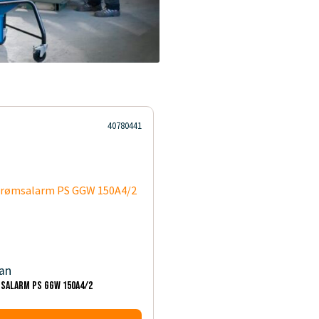
40780441
an
salarm PS GGW 150A4/2