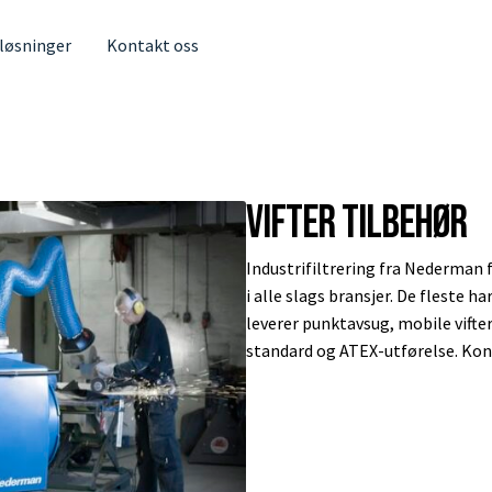
 løsninger
Kontakt oss
Vifter tilbehør
Industrifiltrering fra Nederman f
i alle slags bransjer. De fleste ha
leverer punktavsug, mobile vifter,
standard og ATEX-utførelse. Kont